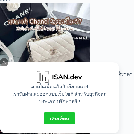
ขายกระเป๋า Chanel มือสองที่ไหนดี? วิธีเลือกร้านรับซื้อให้ได้ราคา
สูง ไม่โดนกดราคา
มาเป็นเพื่อนกันกับอีสานเดฟ
วิธีเลือกร้านรับซื้อกระเป๋า Chanel มือสองใน กทม ให้ได้ร…
เรารับทำและออกแบบเว็บไซต์ สำหรับธุรกิจทุก
ประเภท ปรึกษาฟรี !
เพิ่มเพื่อน