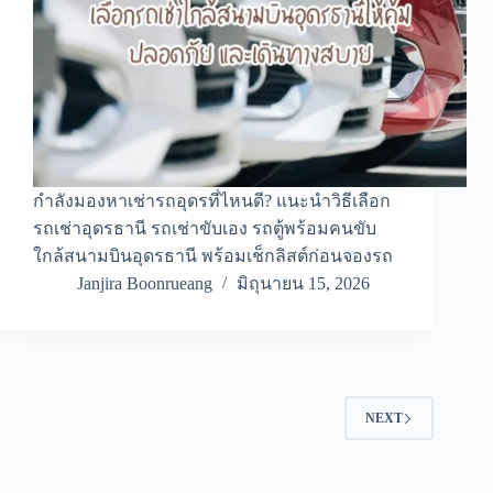
กำลังมองหาเช่ารถอุดรที่ไหนดี? แนะนำวิธีเลือก
รถเช่าอุดรธานี รถเช่าขับเอง รถตู้พร้อมคนขับ
ใกล้สนามบินอุดรธานี พร้อมเช็กลิสต์ก่อนจองรถ
Janjira Boonrueang
มิถุนายน 15, 2026
NEXT