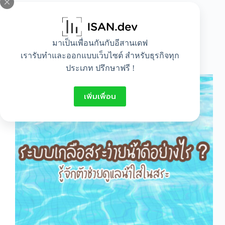
All
,
Idea
มาเป็นเพื่อนกันกับอีสานเดฟ
ระบบเกลือสระว่ายน้ำดีอย่างไร ? รู้จักตัวช่วยดูแล
เรารับทำและออกแบบเว็บไซต์ สำหรับธุรกิจทุก
น้ำใสในสระ
ประเภท ปรึกษาฟรี !
เพิ่มเพื่อน