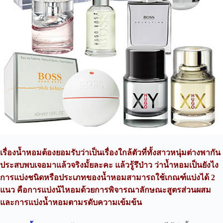
เรื่องน้ำหอมต้องยอมรับว่าเป็นเรื่องใกล้ตัวที่ทั้งสาวหนุ่มต่างพากัน
ประสบพบเจอมาแล้วจริงมั้ยละคะ แล้วรู้รึป่าว ว่าน้ำหอมเป็นยังไง
การแบ่งชนิดหรือประเภทของน้ำหอมสามารถใช้เกณฑ์แบ่งได้ 2
แนว คือการแบ่งน้ไหอมด้วยการพิจารณาลักษณะสูตรส่วนผสม
และการแบ่งน้ำหอมตามรดับความเข้มข้น