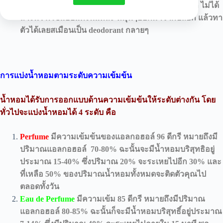
กรณีที่ว่าน้ำหอมแบบ compact นั้น นิ้วคุณอาจสกปรก ไม่ได้
ล้างนิ้ว ก็ใช้แบบแท่งนี่แหละ หมุนๆออกมาจากปลอก แล้วทา
ตัวได้เลยสเมือนเป็น deodorant กลายๆ
การแบ่งน้ำหอมตามระดับความเข้มข้น
น้ำหอมได้รับการออกแบบด้านความเข้มข้นให้ระดับต่างกัน โดย
ทั่วไปจะแบ่งน้ำหอมได้ 4 ระดับ คือ
Perfume
มีความเข้มข้นของแอลกอฮอล์ 96 ดีกรี หมายถึงมี
ปริมาณแอลกอฮอล์ 70-80% ฉะนั้นจะมีน้ำหอมบริสุทธิอยู่
ประมาณ 15-40% ซึ่งปริมาณ 20% จะระเหยไปอีก 30% และ
ที่เหลือ 50% ของปริมาณน้ำหอมทั้งหมดจะติดตัวคุณไป
ตลอดทั้งวัน
Eau de Perfume
มีความเข้ม 85 ดีกรี หมายถึงมีปริมาณ
แอลกอฮอล์ 80-85% ฉะนั้นก็จะมีน้ำหอมบริสุทธิ์อยู่ประมาณ