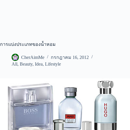
การแบ่งประเภทของน้ำหอม
CherAimMe
กรกฎาคม 16, 2012
All
,
Beauty
,
Idea
,
Lifestyle