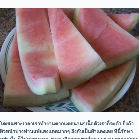
โดยเฉพาะเวลาเราทำงานตากแดดนานๆเนื้อตัวเราก็จะดำ ยิ่งถ้า
ผิวหน้าบางท่านแพ้แสงแดดมากๆ ถึงกับเป็นฝ้าแดงเลย ทีนี้รักษา