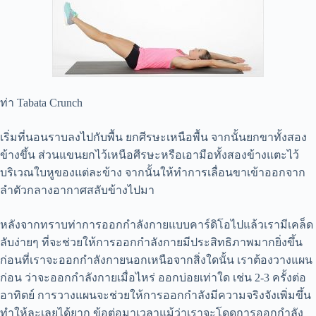
ท่า Tabata Crunch
เริ่มที่นอนราบลงไปกับพื้น ยกศีรษะเหนือพื้น จากนั้นยกขาทั้งสอง
ข้างขึ้น ส่วนแขนยกไว้เหนือศีรษะหรือเอามือทั้งสองข้างแตะไว้
บริเวณใบหูของแต่ละข้าง จากนั้นให้ทำการเลื่อนขาเข้าออกจาก
ลำตัวกลางอากาศสลับข้างไปมา
หลังจากทราบท่าการออกกำลังกายแบบคาร์ดิโอไปแล้วเรามีเคล็ด
ลับง่ายๆ ที่จะช่วยให้การออกกำลังกายมีประสิทธิภาพมากยิ่งขึ้น
ก่อนที่เราจะออกกำลังกายนอกเหนือจากสิ่งใดนั้น เราต้องวางแผน
ก่อน ว่าจะออกกำลังกายเมื่อไหร่ ออกบ่อยเท่าใด เช่น 2-3 ครั้งต่อ
อาทิตย์ การวางแผนจะช่วยให้การออกกำลังมีความจริงจังเพิ่มขึ้น
ทำให้ละเลยได้ยาก ข้อต่อมาเวลาแม้ว่าเราจะโดดการออกกำลัง