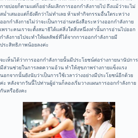
กายบ่อยก็ตามแต่ก็อย่าล้มเลิกการออกกำลังกายไป ถึงแม้ว่าจะไม่
สม่ำเสมอแต่ก็ยังดีกว่าไม่ทำเลย ห้ามทำกิจกรรมอื่นใดระหว่าง
ออกกำลังกายไม่ว่าจะเป็นการอ่านหนังสือระหว่างออกกำลังกาย
เพราะคนเราจะตั้งสมาธิได้แค่สิ่งใดสิ่งหนึ่งเท่านั้นการอ่านไปออก
กำลังกายไปจะทำให้ผลลัพธ์ที่ได้จากการออกกำลังกายมี
ประสิทธิภาพน้อยลงค่ะ
จะเห็นได้ว่าการออกกำลังกายนั้นมีประโยชน์ต่อร่างกายนานัปการ
มีส่วนช่วยในการลดความอ้วน ทำให้สุขภาพร่างกายแข็งแรง
นอกจากนั้นยังนับว่าเป็นการใช้เวลาว่างอย่างมีประโยชน์อีกด้วย
ค่ะ หลังจากวันนี้ไปท่านผู้อ่านก็ลองเริ่มวางแผนการออกกำลังกาย
กันหรือยังคะ