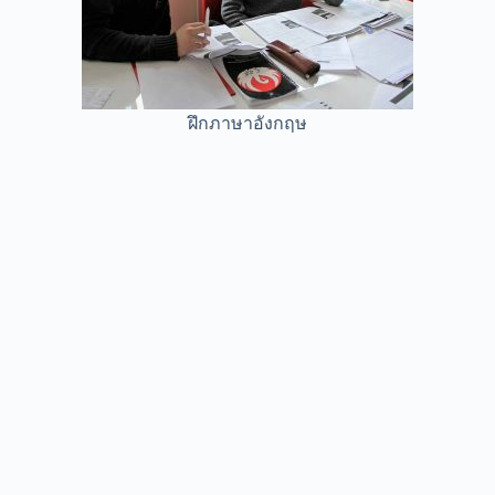
ฝึกภาษาอังกฤษ