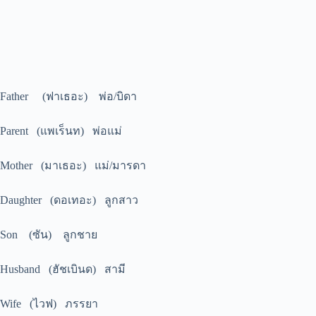
Father (ฟาเธอะ) พ่อ/บิดา
Parent (แพเร็นท) พ่อแม่
Mother (มาเธอะ) แม่/มารดา
Daughter (ดอเทอะ) ลูกสาว
Son (ซัน) ลูกชาย
Husband (ฮัชเบินด) สามี
Wife (ไวฟ) ภรรยา