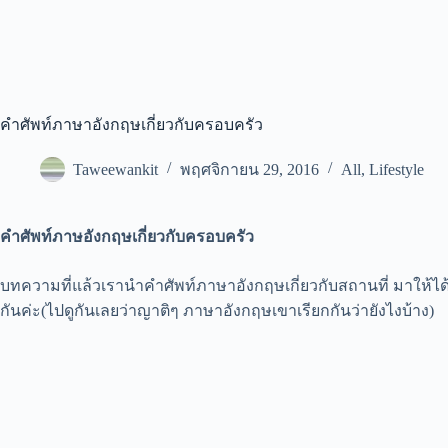
คําศัพท์ภาษาอังกฤษเกี่ยวกับครอบครัว
Taweewankit
พฤศจิกายน 29, 2016
All
,
Lifestyle
คำศัพท์ภาษอังกฤษเกี่ยวกับครอบครัว
บทความที่แล้วเรานำ
คำศัพท์ภาษาอังกฤษเกี่ยวกับสถานที่
มาให้ได
กันค่ะ(ไปดูกันเลยว่าญาติๆ ภาษาอังกฤษเขาเรียกกันว่ายังไงบ้าง)