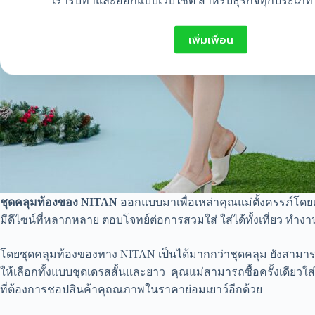
เรารับทำและออกแบบเว็บไซต์ สำหรับธุรกิจทุกประเภท 
เพิ่มเพื่อน
ชุดคลุมท้องของ NITAN
ออกแบบมาเพื่อเหล่าคุณแม่ตั้งครรภ์โดยเ
มีดีไซน์ที่หลากหลาย ตอบโจทย์ต่อการสวมใส่ ใส่ได้ทั้งเที่ยว ทำงาน
โดยชุดคลุมท้องของทาง NITAN เป็นได้มากกว่าชุดคลุม ยังสามารถเ
ให้เลือกทั้งแบบชุดเดรสสั้นและยาว คุณแม่สามารถซื้อครั้งเดียวใส
ที่ต้องการชอปสินค้าคุถณภาพในราคาย่อมเยาว์อีกด้วย