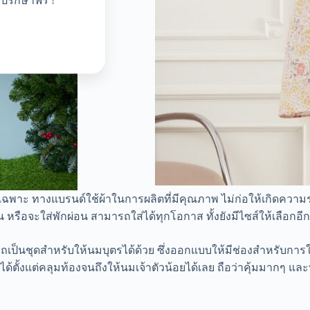
ปรึกษาฟรี !
ฉพาะ ทางแบรนด์ใช้ผ้าในการผลิตที่มีคุณภาพ ไม่ก่อให้เกิดความระค
 หรือจะใส่พักผ่อน สามารถใส่ได้ทุกโอกาส ทั้งยังมีไซส์ให้เลือกอีก
ป็นชุดสำหรับให้นมบุตรได้ด้วย ซึ่งออกแบบให้มีช่องสำหรับการให
่ได้ตั้งแต่คลุมท้องจนถึงให้นมเจ้าตัวน้อยได้เลย ถือว่าคุ้มมากๆ