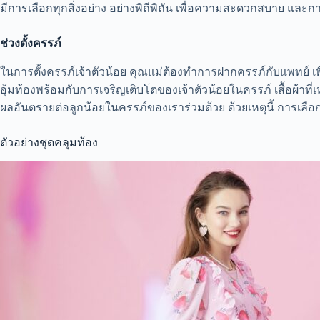
มีการเลือกทุกสิ่งอย่าง อย่างพิถีพิถัน เพื่อความสะดวกสบาย แล
ช่วงตั้งครรภ์
ในการตั้งครรภ์เจ้าตัวน้อย คุณแม่ต้องทำการฝากครรภ์กับแพทย์ เพ
อุ้มท้องพร้อมกับการเจริญเติบโตของเจ้าตัวน้อยในครรภ์ เสื้อผ้าที
ผลอันตรายต่อลูกน้อยในครรภ์ของเราร่วมด้วย ด้วยเหตุนี้ การเลือกเส
ตัวอย่างชุดคลุมท้อง