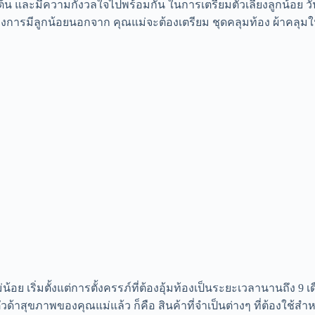
ต้น และมีความกังวลใจไปพร้อมกัน ในการเตรียมตัวเลี้ยงลูกน้อย วันน
การมีลูกน้อยนอกจาก คุณแม่จะต้องเตรียม ชุดคลุมท้อง ผ้าคลุมให
อย เริ่มตั้งแต่การตั้งครรภ์ที่ต้องอุ้มท้องเป็นระยะเวลานานถึง 9 เ
วด้าสุขภาพของคุณแม่แล้ว ก็คือ สินค้าที่จำเป็นต่างๆ ที่ต้องใช้ส