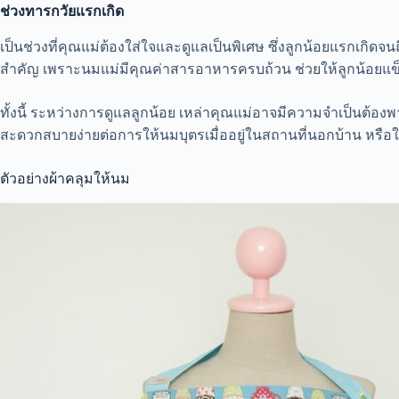
ช่วงทารกวัยแรกเกิด
เป็นช่วงที่คุณแม่ต้องใส่ใจและดูแลเป็นพิเศษ ซึ่งลูกน้อยแรกเกิดจ
สำคัญ เพราะนมแม่มีคุณค่าสารอาหารครบถ้วน ช่วยให้ลูกน้อยแข็งแรง แ
ทั้งนี้ ระหว่างการดูแลลูกน้อย เหล่าคุณแม่อาจมีความจำเป็นต้องพา
สะดวกสบายง่ายต่อการให้นมบุตรเมื่ออยู่ในสถานที่นอกบ้าน หรือใน
ตัวอย่างผ้าคลุมให้นม