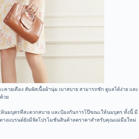
ายเคือง สัมผัสเนื้อผ้านุ่ม เบาสบาย สามารถซัก ดูแลได้ง่าย และ
ด้วย
้นมบุตรที่สะดวกสบาย และป้องกันการโป๊ขณะให้นมบุตร ทั้งนี้ มี
 และทางแบรนด์ยังมีจัดโปรโมชั่นสินค้าลดราคาสำหรับคุณแม่มือใหม่