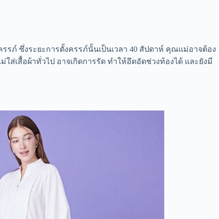
ภ์ ซึ่งระยะการตั้งครรภ์นั้นเป็นเวลา 40 สัปดาห์ คุณแม่อาจต้อง
่ใส่เสื้อผ้าทั่วไป อาจเกิดการรัด ทำให้อึดอัดช่วงท้องได้ และยังมี