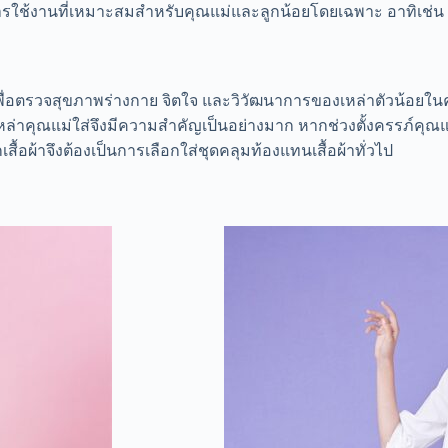
ะการใช้งานที่เหมาะสมสำหรับคุณแม่และลูกน้อยโดยเฉพาะ อาทิเช่น
ื่อตรวจสุขภาพร่างกาย จิตใจ และวิวัฒนาการของเหล่าตัวน้อยในครร
่เหล่าคุณแม่ใส่จึงมีความสำคัญเป็นอย่างมาก
หากช่วงตั้งครรภ์คุณแม
ื้อผ้าจึงต้องเป็นการเลือกใส่ชุดคลุมท้องแทนเสื้อผ้าทั่วไป