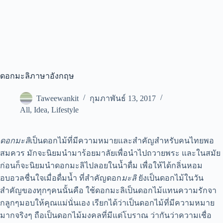
ดอกมะลิภาษาอังกฤษ
Taweewankit
กุมภาพันธ์ 13, 2017
All
,
Idea
,
Lifestyle
ดอกมะลิ
เป็นดอกไม้ที่มีความหมายและสำคัญสำหรับคนไทยพอ
สมควร มักจะนิยมนำมาร้อยมาลัยเพื่อนำไปถวายพระ และในสมัย
ก่อนก็จะนิยมนำ
ดอกมะลิ
ไปลอยในน้ำดื่ม เพื่อให้ได้กลิ่นหอม
อบอวลชื่นใจเมื่อดื่มน้ำ ที่สำคัญดอก
มะลิ
ยังเป็นดอกไม้ในวัน
สำคัญของทุกๆคนนั้นคือ ใช้ดอกมะลิเป็นดอกไม้แทนความรักจา
กลูกๆมอบให้คุณแม่นั่นเอง เรียกได้ว่าเป็นดอกไม้ที่มีความหมาย
มากจริงๆ ถือเป็นดอกไม้มงคลที่มีแต่โบราณ ว่ากันว่าความเชื่อ