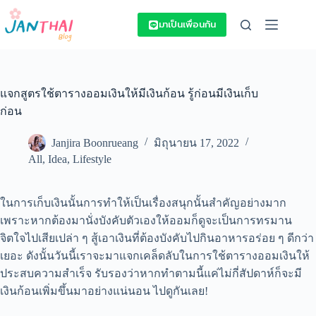
Skip
to
มาเป็นเพื่อนกัน
content
แจกสูตรใช้ตารางออมเงินให้มีเงินก้อน รู้ก่อนมีเงินเก็บ
ก่อน
Janjira Boonrueang
มิถุนายน 17, 2022
All
,
Idea
,
Lifestyle
ในการเก็บเงินนั้นการทำให้เป็นเรื่องสนุกนั้นสำคัญอย่างมาก
เพราะหากต้องมานั่งบังคับตัวเองให้ออมก็ดูจะเป็นการทรมาน
จิตใจไปเสียเปล่า ๆ สู้เอาเงินที่ต้องบังคับไปกินอาหารอร่อย ๆ ดีกว่า
เยอะ ดังนั้นวันนี้เราจะมาแจกเคล็ดลับในการใช้
ตารางออมเงิน
ให้
ประสบความสำเร็จ รับรองว่าหากทำตามนี้แค่ไม่กี่สัปดาห์ก็จะมี
เงินก้อนเพิ่มขึ้นมาอย่างแน่นอน ไปดูกันเลย!