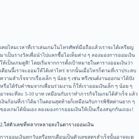
เคยไหมเวลาที่เราเล่นเกมในโทรศัพท์มือถือแล้วเราจะได้เหรียญ
มาเป็นรางวัลเพื่อนำไปแลกซื้อไอเท็มต่าง ๆ ลองมองการออมเงิน
ให้เป็นเกมดูสิ! โดยเริ่มจากการตั้งเป้าหมายในตารางออมเงินว่า
เดือนนี้เราจะออมให้ได้เท่าไหร่ จากนั้นเมื่อไหร่ก็ตามที่เราประสบ
ความสำเร็จจากเรื่องเล็ก ๆ น้อย ๆ เช่น พรีเซนต์งานออกมาได้ปัง
หรือได้รับคำชมจากเพื่อนร่วมงาน ก็ให้เราออมเงินเล็ก ๆ น้อย ๆ
อาจจะทีละ 5-10 บาท เหมือนกับเราทำภารกิจในเกมได้สำเร็จ แล้ว
เงินก้อนที่เราได้มาในตอนสุดท้ายก็เหมือนกับการพิชิตด่านยาก ๆ
ของเกมได้นั่นเอง ลองมองการออมเงินให้เป็นเรื่องสนุกกันเถอะ!
2.ใส่ตัวเลขที่หลากหลายลงในตารางออมเงิน
การออมเงินทุกวันหรือทุกเดือนเป็นตัวเลขสูตรสำเร็จนั้นอาจจะดู