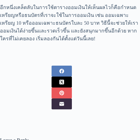
อีกหนึ่งเคล็ดลับในการใช้ตารางออมเงินให้เห็นผลไวก็คือกำหนด
เหรียญหรือธนบัตรที่เราจะใช้ในการออมเงิน เช่น ออมเฉพาะ
เหรียญ 10 หรือออมเฉพาะธนบัตรใบละ 50 บาท วิธีนี้จะช่วยให้เรา
ออมเงินได้ง่ายขึ้นและรวดเร็วขึ้น และยังสนุกมากขึ้นอีกด้วย หาก
ใครที่ไม่เคยลอง เริ่มลองกันได้ตั้งแต่วันนี้เลย!