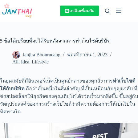
Skip
to
มาเป็นเพื่อนกัน
content
5 ข้อได้เปรียบที่จะได้รับหลังจากการทำเว็บไซต์บริษัท
Janjira Boonrueang
พฤศจิกายน 1, 2023
All
,
Idea
,
Lifestyle
ในยุคสมัยที่มีอินเทอร์เน็ตเป็นศูนย์กลางของทุกสิ่ง การ
ทำเว็บไซต์
ให้กับบริษัท
ถือว่าเป็นหนึ่งในสิ่งสำคัญ ที่เป็นเหมือนกับกุญแจลับ ที่
ช่วยปลดล็อกให้ธุรกิจของคุณเติบโตได้รวดเร็วมากยิ่งขึ้น ขึ้นอยู่กับ
วัตถุประสงค์ของการสร้างเว็บไซต์ว่ามีความต้องการให้เป็นไปใน
ทิศทางใด