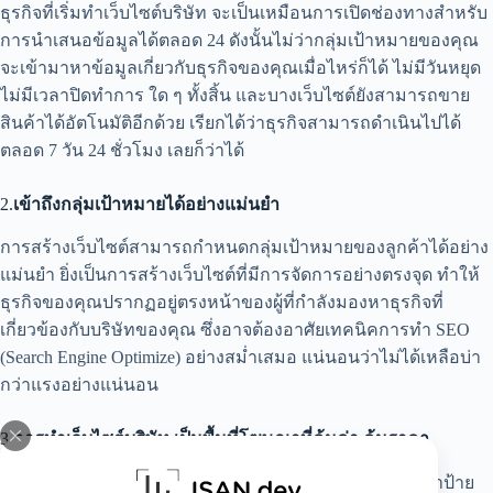
ธุรกิจที่เริ่มทำเว็บไซต์บริษัท จะเป็นเหมือนการเปิดช่องทางสำหรับ
การนำเสนอข้อมูลได้ตลอด 24 ดังนั้นไม่ว่ากลุ่มเป้าหมายของคุณ
จะเข้ามาหาข้อมูลเกี่ยวกับธุรกิจของคุณเมื่อไหร่ก็ได้ ไม่มีวันหยุด
ไม่มีเวลาปิดทำการ ใด ๆ ทั้งสิ้น และบางเว็บไซต์ยังสามารถขาย
สินค้าได้อัตโนมัติอีกด้วย เรียกได้ว่าธุรกิจสามารถดำเนินไปได้
ตลอด 7 วัน 24 ชั่วโมง เลยก็ว่าได้
2.
เข้าถึงกลุ่มเป้าหมายได้อย่างแม่นยำ
การสร้างเว็บไซต์สามารถกำหนดกลุ่มเป้าหมายของลูกค้าได้อย่าง
แม่นยำ ยิ่งเป็นการสร้างเว็บไซต์ที่มีการจัดการอย่างตรงจุด ทำให้
ธุรกิจของคุณปรากฏอยู่ตรงหน้าของผู้ที่กำลังมองหาธุรกิจที่
เกี่ยวข้องกับบริษัทของคุณ ซึ่งอาจต้องอาศัยเทคนิคการทำ SEO
(Search Engine Optimize) อย่างสม่ำเสมอ แน่นอนว่าไม่ได้เหลือบ่า
กว่าแรงอย่างแน่นอน
3.
การทำเว็บไซต์บริษัท เป็นพื้นที่โฆษณาที่คุ้มค่า คุ้มราคา
การทำโฆษณานั้นมีหลากหลายรูปแบบ ไม่ว่าจะเป็นการเช่าป้าย