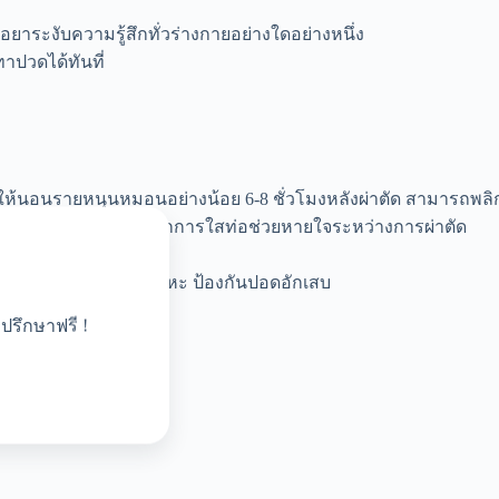
อยาระงับความรู้สึกทั่วร่างกายอย่างใดอย่างหนึ่ง
าปวดได้ทันที่
ห้นอนรายหนุนหมอนอย่างน้อย 6-8 ชั่วโมงหลังผ่าตัด สามารถพลิกตัว
งกายอาจมีอาการเจ็บคอจากการใสท่อช่วยหายใจระหว่างการผ่าตัด
กมาแรงๆ เพื่อขับเสมหะ ป้องกันปอดอักเสบ
ปรึกษาฟรี !
รับประทานอาหารได้
้เร็วที่สุด