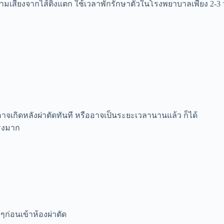
ลดความเสี่ยงจากไส้ติ่งแตก ใช้เวลาพักรักษาตัวในโรงพยาบาลเพียง 2
อาจเกิดหลังผ่าตัดทันที หรืออาจเป็นระยะเวลานานแล้ว ก็ได้
แรงมาก
ก่อนเข้าห้องผ่าตัด