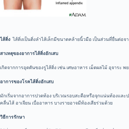
ไส้ติ่ง
ไส้ติ่งเป็นติ่งลำไส้เล็กมีขนาดคล้ายนิ้วมือ เป็นส่วนที่ยื่น
สาเหตุของอาการไส้ติ่งอักเสบ
เกิดจากการอุดตันของรูไส้ติ่ง เช่น เศษอาหาร เม็ดผลไม้ อุจาระ พยา
อาการของโรคไส้ติ่งอักเสบ
มักเริ่มจากอาการปวดท้อง บริเวณรอบสะดือหรือจุกแน่นท้องและปว
คลื่นไส้ อาเจียน เบื่ออาหาร บางรายอาจมีท้องเสียร่วมด้วย
วิธีการรักษา