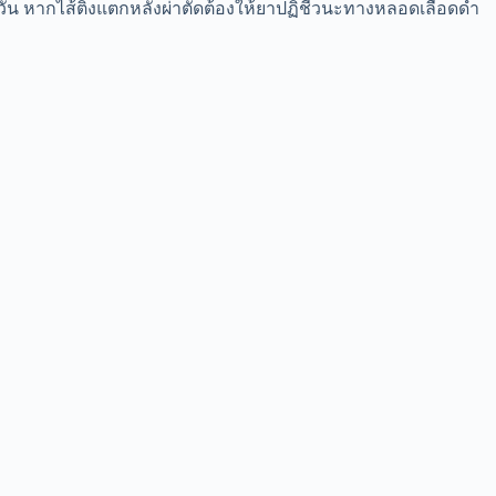
-3 วัน หากไส้ติ่งแตกหลังผ่าตัดต้องให้ยาปฏิชีวนะทางหลอดเลือดดำ