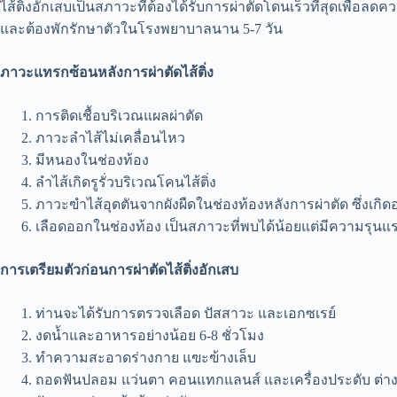
ไส้ติ่งอักเสบเป็นสภาวะที่ต้องได้รับการผ่าตัดโดนเร็วที่สุดเพื่อ
และต้องพักรักษาตัวในโรงพยาบาลนาน 5-7 วัน
ภาวะแทรกซ้อนหลังการผ่าตัดไส้ติ่ง
การติดเชื้อบริเวณแผลผ่าตัด
ภาวะลำไส้ไม่เคลื่อนไหว
มีหนองในช่องท้อง
ลำไส้เกิดรูรั่วบริเวณโคนไส้ติ่ง
ภาวะฃำไส้อุดตันจากผังผืดในช่องท้องหลังการผ่าตัด ซึ่งเกิด
เลือดออกในช่องท้อง เป็นสภาวะที่พบได้น้อยแต่มีความรุน
การเตรียมตัวก่อนการผ่าตัดไส้ติ่งอักเสบ
ท่านจะได้รับการตรวจเลือด ปัสสาวะ และเอกซเรย์
งดน้ำและอาหารอย่างน้อย 6-8 ชั่วโมง
ทำความสะอาดร่างกาย แฃะฃ้างเล็บ
ถอดฟันปลอม แว่นตา คอนแทกแลนส์ และเครื่องประดับ ต่างๆ