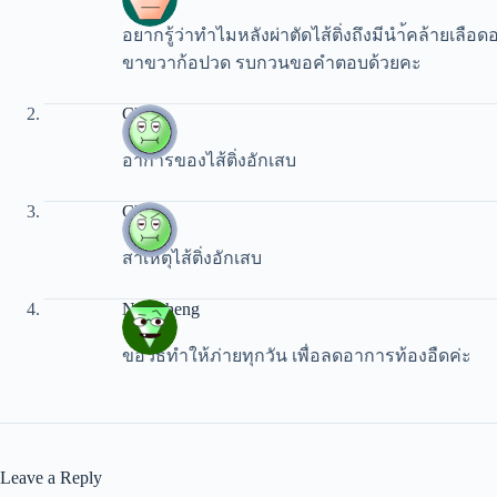
อยากรู้ว่าทำไมหลังผ่าตัดไส้ติ่งถึงมีนำ้คล้ายเ
ขาขวาก้อปวด รบกวนขอคำตอบด้วยคะ
Charn
อาการของไส้ติ่งอักเสบ
Charn
สาเหตุไส้ติ่งอักเสบ
Namkheng
ขอวิธีทำให้ภ่ายทุกวัน เพื่อลดอาการท้องอืดค่ะ
Leave a Reply