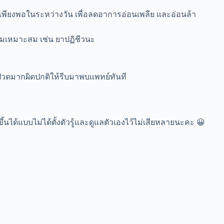
เพียงพอในระหว่างวัน เพื่อลดอาการอ่อนเพลีย และอ่อนล้า
ามเหมาะสม เช่น ยาปฏิชีวนะ
 ปวดมากผิดปกติให้รีบมาพบแพทย์ทันที
ึ้นได้แบบไม่ได้ตั้งตัวรู้และดูแลตัวเองไว้ไม่เสียหลายนะคะ 😀