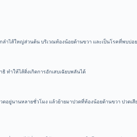
ต่อจากลำไส้ใหญ่ส่วนต้น บริเวณท้องน้อยด้านขวา และเป็นโรคที่พบบ่อย
ธิ ทำให้ไส้ติ่งเกิดการอักเสบเฉัยบพลันได้
ดอยู่นานหลายชั่วโมง แล้วย้ายมาปวดที่ท้องน้อยด้านขวา ปวดเสี