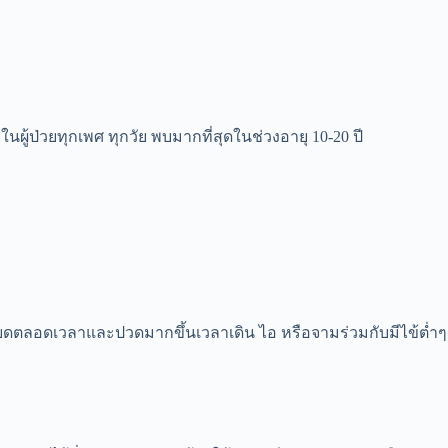
ในผู้ป่วยทุกเพศ ทุกวัย พบมากที่สุดในช่วงอายุ 10-20 ปี
ยดตลอดเวลาและปวดมากขึ้นเวลาเดิน ไอ หรือจามร่วมกับมีไข้ต่ำๆ