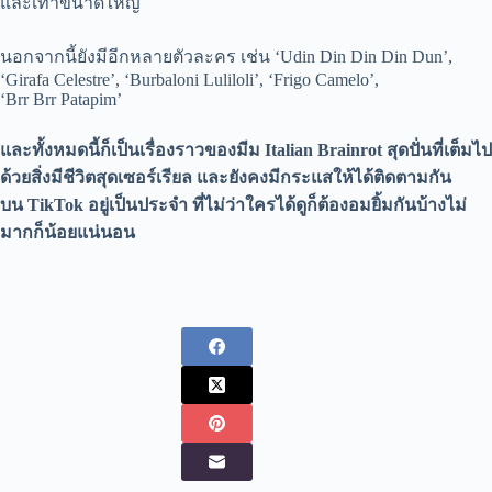
และเท้าขนาดใหญ่
นอกจากนี้ยังมีอีกหลายตัวละคร เช่น ‘Udin Din Din Din Dun’,
‘Girafa Celestre’, ‘Burbaloni Luliloli’, ‘Frigo Camelo’,
‘Brr Brr Patapim’
และทั้งหมดนี้ก็เป็นเรื่องราวของมีม Italian Brainrot สุดปั่นที่เต็มไป
ด้วยสิ่งมีชีวิตสุดเซอร์เรียล และยังคงมีกระแสให้ได้ติดตามกัน
บน TikTok อยู่เป็นประจำ ที่ไม่ว่าใครได้ดูก็ต้องอมยิ้มกันบ้างไม่
มากก็น้อยแน่นอน