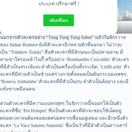
ประเภท ปรึกษาฟรี !
เพิ่มเพื่อน
Bombardiro crocodilo
Tralalero tralala
นอกจากตัวละครอย่าง “Tung Tung Tung Sahur” แล้วในจักรวาล
ของ Italian Brainrot ยังมีตัวละครอีกหลายตัวที่ออกมา ไม่ว่าจะ
เป็น “Tralalero Tralala” คือตัวละครที่มีลักษณะเป็นปลาฉลาม มี
สามขาใส่รองเท้าไนกี้ หรืออย่าง ‘Bombardiro Crocodilo’ ตัวละคร
ที่มีหัวเป็นจระเข้และลำตัวเป็นเครื่องบินทิ้งระเบิด, ‘LiriliLarila’ ตัว
ละครที่มีส่วนหัวเป็นช้างแต่ร่างกายทั้งหมดเป็นต้นกระบองเพชร,
‘Boneca Ambalabu’ ตัวละครที่มีหัวเป็นกบ ลำตัวเป็นล้อยาง และมี
แข้งขาเหมือนคน
ส่วนตัวละครที่มีความแปลกสุดๆ ในจักรวาลนี้ขอยกให้เป็นตัว
ละครที่ชื่อ ‘Pot Hotspot’ ซึ่งเป็นตัวละครที่มักจะชอบใช้เน็ตอยู่
ตลอดเวลาจนต้องขอฮอตสปอตจากเพื่อนอยู่เสมอ และอีกหนึ่งตัว
ละคร ‘La Vaca Saturno Saturnita’ ซึ่งเป็นวัวที่มีลำตัวเป็นดาวเสาร์