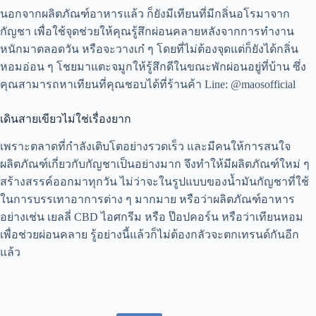
นอกจากผลิตภัณฑ์อาหารแล้ว ก็ยังมีเทียนที่มีกลิ่นอโรมาจาก
กัญชา เพื่อใช้จุดช่วยให้คุณรู้สึกผ่อนคลายหลังจากการทำงาน
หนักมาตลอดวัน หรือจะวางเก๋ ๆ โดยที่ไม่ต้องจุดแต่ก็ยังได้กลิ่น
หอมอ่อน ๆ โชยมาแตะจมูกให้รู้สึกดีในขณะพักผ่อนอยู่ที่บ้าน ซึ่ง
คุณสามารถหาเทียนที่คุณชอบได้ที่ร้านค้า Line: @maosofficial
เดินสายเขียวไม่ใช่เรื่องยาก
เพราะตลาดที่กำลังเติบโตอย่างรวดเร็ว และมีคนให้การสนใจ
ผลิตภัณฑ์เกี่ยวกับกัญชาเป็นอย่างมาก จึงทำให้มีผลิตภัณฑ์ใหม่ ๆ
สร้างสรรค์ออกมาทุกวัน ไม่ว่าจะในรูปแบบของน้ำมันกัญชาที่ใช้
ในการบรรเทาอาการต่าง ๆ มากมาย หรือว่าผลิตภัณฑ์อาหาร
อย่างเช่น เยลลี่ CBD ไอศกรีม หรือ ป๊อปคอร์น หรือว่าเทียนหอม
เพื่อช่วยผ่อนคลาย รู้อย่างนี้แล้วก็ไม่ต้องกลัวจะตกเทรนด์กันอีก
แล้ว