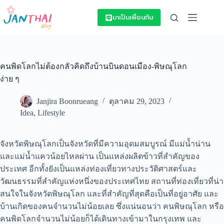
Skip
to
มาเป็นเพื่อนกัน
content
คนพิดโลกไม่ต้องกลัวคิดถึงบ้านบินดอนเมือง-พิษณุโลก
ง่าย ๆ
Janjira Boonrueang
ตุลาคม 29, 2023
Idea
,
Lifestyle
จังหวัดพิษณุโลกเป็นจังหวัดที่มีความอุดมสมบูรณ์ มีแม่น้ำน่าน
และแม่น้ำแควน้อยไหลผ่าน เป็นแหล่งผลิตข้าวที่สำคัญของ
ประเทศ อีกทั้งยังเป็นแหล่งท่องเที่ยวทางประวัติศาสตร์และ
วัฒนธรรมที่สำคัญแห่งหนึ่งของประเทศไทย สถานที่ท่องเที่ยวที่น่า
สนใจในจังหวัดพิษณุโลก และที่สำคัญที่สุดคือเป็นที่อยู่อาศัย และ
บ้านเกิดของคนจำนวนไม่น้อยเลย ซึ่งแน่นอนว่า คนพิษณุโลก หรือ
คนพิดโลกจำนวนไม่น้อยก็ได้เดินทางเข้ามาในกรุงเทพ และ