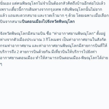
นั่นเอง แต่คนพิษณุโลกไม่จำเป็นต้องกลัวคิดถึงบ้านอีกต่อไปแล้ว
เพราะเดี๋ยวนี้การเดินทางจากกรุงเทพ กลับพิษณุโลกนั้นไม่ยาก
แล้ว แถมสะดวกสบาย และรวดเร็วมาก ๆ ด้วย โดยเฉพาะเมื่อเลือก
บินจากสนาม
บินดอนเมืองไปจังหวัดพิษณุโลก
จังหวัดพิษณุโลกมีสนามบิน ชื่อ “ท่าอากาศยานพิษณุโลก” ตั้งอยู่
ห่างจากตัวเมืองประมาณ 3 กิโลเมตร เป็นท่าอากาศยานในสังกัด
กรมท่าอากาศยาน และท่าอากาศยานพิษณุโลกมีสายการบินที่ให้
บริการถึง 2 สายการบินด้วยกัน มีเที่ยวบินให้บริการไปยังท่า
อากาศยานดอนเมือง ทำให้สามารถบินดอนเมือง-พิษณุโลกได้ง่าย
ๆ