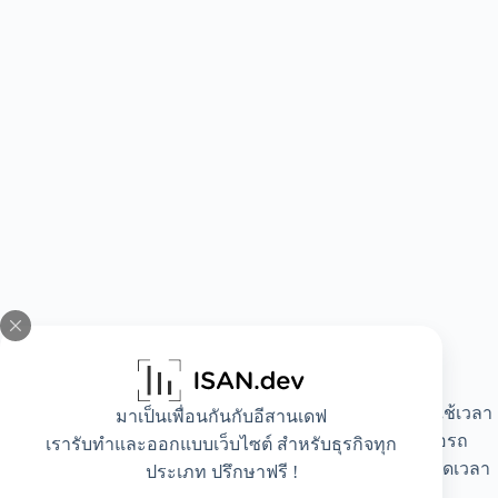
ข้อดีของการใช้บริการเที่ยวบินดอนเมือง-พิษณุโลก
การเดินทางโดยเครื่องบินจากดอนเมืองไปพิษณุโลกใช้เวลา
มาเป็นเพื่อนกันกับอีสานเดฟ
ประมาณ 55 นาที เร็วกว่าการเดินทางโดยรถยนต์หรือรถ
เรารับทำและออกแบบเว็บไซต์ สำหรับธุรกิจทุก
โดยสารสาธารณะประมาณ 4-5 ชั่วโมง ทำให้ประหยัดเวลา
ประเภท ปรึกษาฟรี !
ได้มากเลยทีเดียว