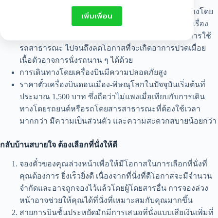
การเดินทางโดยเครื่องบินสะดวกสบายกว่าการเดินทางโดย
เพิ่มเพื่อน
รถยนต์หรือรถโดยสารสาธารณะ เพราะไม่ต้องกังวลเรื่อง
สภาพการจราจรที่อาจติดขัด หรือความปลอดภัยในการใช้
รถสาธารณะ ไปจนถึงลดโอกาสที่จะเกิดอาการปวดเมื่อย
เนื้อตัวอาจการนั่งรถนาน ๆ ได้ด้วย
การเดินทางโดยเครื่องบินมีความปลอดภัยสูง
ราคาตั๋วเครื่องบินดอนเมือง-พิษณุโลกในปัจจุบันเริ่มต้นที่
ประมาณ 1,500 บาท ซึ่งถือว่าไม่แพงเมื่อเทียบกับการเดิน
ทางโดยรถยนต์หรือรถโดยสารสาธารณะที่ต้องใช้เวลา
มากกว่า มีความเป็นส่วนตัว และความสะดวกสบายน้อยกว่า
กลับบ้านสบายใจ ต้องเลือกที่นั่งให้ดี
จองตั๋วของคุณล่วงหน้าเพื่อให้มีโอกาสในการเลือกที่นั่งที่
คุณต้องการ ยิ่งเร็วยิ่งดี เนื่องจากที่นั่งที่ดีโอกาสจะมีจำนวน
จำกัดและอาจถูกจองไว้แล้วโดยผู้โดยสารอื่น การจองล่วง
หน้าอาจช่วยให้คุณได้ที่นั่งที่เหมาะสมกับคุณมากขึ้น
สายการบินชั้นประหยัดมักมีการเสนอที่นั่งแบบเสียเงินเพิ่มที่