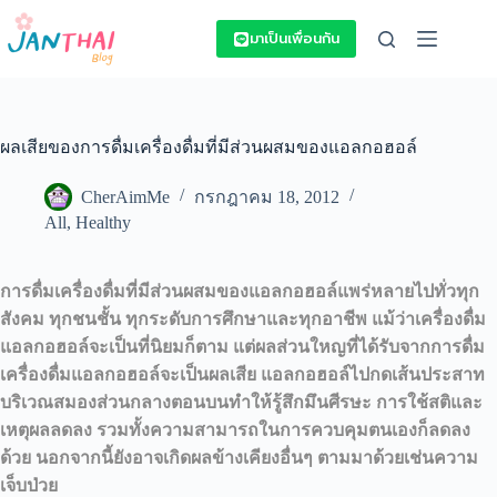
Skip
to
มาเป็นเพื่อนกัน
content
ผลเสียของการดื่มเครื่องดื่มที่มีส่วนผสมของแอลกอฮอล์
CherAimMe
กรกฎาคม 18, 2012
All
,
Healthy
การดื่มเครื่องดื่มที่มีส่วนผสมของแอลกอฮอล์แพร่หลายไปทั่วทุก
สังคม ทุกชนชั้น ทุกระดับการศึกษาและทุกอาชีพ แม้ว่าเครื่องดื่ม
แอลกอฮอล์จะเป็นที่นิยมก็ตาม แต่ผลส่วนใหญที่ได้รับจากการดื่ม
เครื่องดื่มแอลกอฮอล์จะเป็นผลเสีย แอลกอฮอล์ไปกดเส้นประสาท
บริเวณสมองส่วนกลางตอนบนทำให้รู้สึกมึนศีรษะ การใช้สติและ
เหตุผลลดลง รวมทั้งความสามารถในการควบคุมตนเองก็ลดลง
ด้วย นอกจากนี้ยังอาจเกิดผลข้างเคียงอื่นๆ ตามมาด้วยเช่นความ
เจ็บป่วย