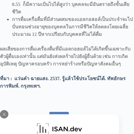
0.55 ก็มีความเป้นไปได้สูงว่า บุคคลจะมีอันตรายถึงขั้นเสีย
ชีวิต
การดื่มเครื่อดื่มที่มีส่วนผสมของแอลกอฮอล์เป็นประจำจะไป
บั่นทอนช่วงอายุของบุคคลในการมีชีวิตให้ลดลงโดยเฉลี่ย
ประมาณ 12 ปีหากเปรียบกับบุคคลที่ไม่ได้ดื่ม
ผลเสียของการดื่มเครื่องดื่มที่มีแอลกอฮอล์ไม่ได้เกิดขึ้นเฉพาะกับ
ตัวผู้ดื่มเองเท่านั้น แต่มันยังส่งผลร้ายไปยังผู้อื่นด้วย เช่น การเกิด
อุบัติเหตุ ปัญหาครอบครัว การหย่าร้างหรือปัญหาสังคมอื่นๆ
ที่มา : แว่นคำ ฉายแสง.
2537.
รู้แล้วใช้ประโยชน์ได้. ทัพอักษร
การพิมพ์. กรุงทเพฯ.