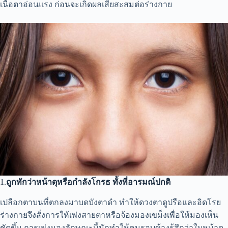
เนื้อตาอ่อนแรง
ก่อนจะเกิดผลเสียสะสมต่อร่างกาย
1.
ถูกทักว่าหน้าดุหรือกำลังโกรธ ทั้งที่อารมณ์ปกติ
เปลือกตาบนที่ตกลงมาบดบังตาดำ ทำให้ดวงตาดูปรือและอิดโรย
ร่างกายจึงสั่งการให้เพ่งสายตาหรือจ้องมองเขม็งเพื่อให้มองเห็น
ชัดขึ้น การเพ่งมองลักษณะนี้มักทำให้คนรอบข้างรู้สึกว่าใบหน้าดู