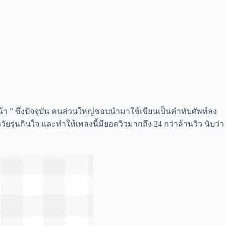
น้า ” ซึ่งปัจจุบัน คนส่วนใหญ่ชอบนำมาใช้เขียนเป็นคำทับศัพท์ลง
รุ่นกินใจ และทำให้เพลงนี้มียอดวิวมากถึง 24 กว่าล้านวิว นับว่า