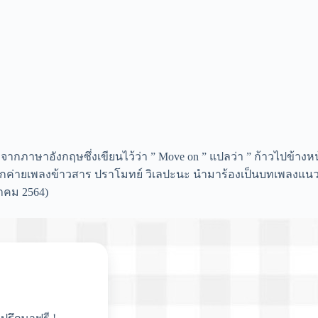
จากภาษาอังกฤษซึ่งเขียนไว้ว่า ” Move on ” แปลว่า ” ก้าวไปข้างห
จากค่ายเพลงข้าวสาร ปราโมทย์ วิเลปะนะ นำมาร้องเป็นบทเพลงแนววัย
หาคม 2564)