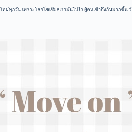
าใหม่ทุกวัน เพราะโลกโซเชียลเรามันไปไว ผู้คนเข้าถึงกันมากขึ้น วั