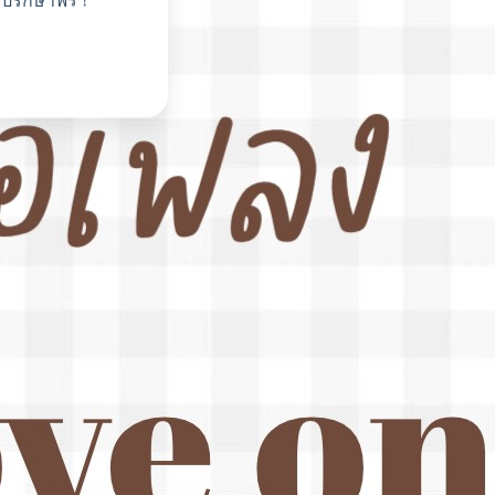
ปรึกษาฟรี !