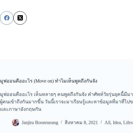
Skip
to
content
มูฟออนคืออะไร (Move on) ทำไมเห็นพูดถึงกันจัง
มูฟออนคืออะไร เห็นหลายๆ คนพูดถึงกันจัง คำศัพท์วัยรุ่นยุคนี้ม
ผู้คนเข้าถึงกันมากขึ้น วันนี้เราจะมาเรียนรู้และหาข้อมูลที่มาที
และภาษาอังกฤษกัน
Janjira Boonrueang
สิงหาคม 8, 2021
All
,
Idea
,
Lifes