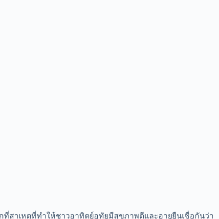
ุกที่สาเหตุที่ทำให้ชาวอาทิตย์อุทัยมีสุขภาพดีและอายุยืนเชื่อกันว่า