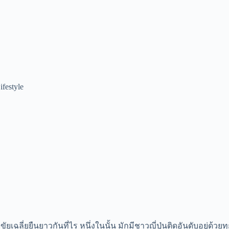
ifestyle
ยเฉลี่ยยืนยาวกันที่ไร หนึ่งในนั้น มักมีชาวญี่ปุ่นติดอันดับอยู่ด้วยท