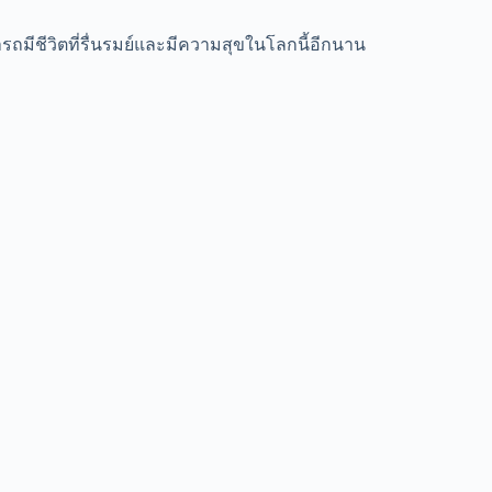
ามารถมีชีวิตที่รื่นรมย์และมีความสุขในโลกนี้อีกนาน