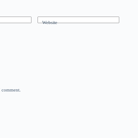
Website
 I comment.