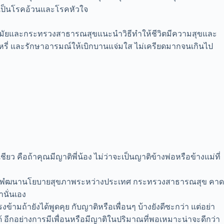
เป็นโรคอ้วนและโรคหัวใจ
กรมอนามัยและกระทรวงสาธารณสุขแนะนำวิธีทำให้ชีวิตมีความสุขและ
หรี่ และรักษาอารมณ์ให้เบิกบานแจ่มใส ไม่เครียดมากจนเกินไป
ยว คือถ้าคุณมีญาติพี่น้อง ไม่ว่าจะเป็นญาติข้างพ่อหรือข้างแม่ที่
 สำนักงานพํฒนานโยบายสุขภาพระหว่างประเทศ กระทรวงสาธารณสุข คาด
านั่นเอง
ามถ้ายังได้พูดคุย กับญาติหรือเพื่อนๆ บ้างยังดีซะกว่า แต่อย่า
้ อีกอย่างการมีเพื่อนหรือมีญาติในปริมาณที่พอเหมาะน่าจะดีกว่า