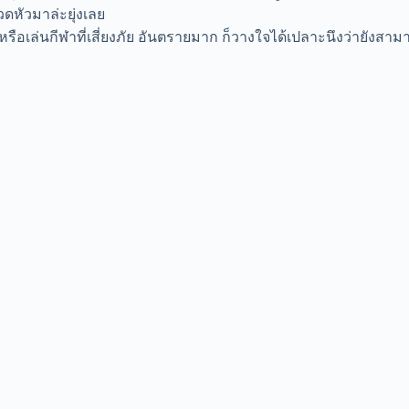
วดหัว
มาล่ะยุ่งเลย
ชีพ หรือเล่นกีฬาที่เสี่ยงภัย อันตรายมาก ก็วางใจได้เปลาะนึงว่ายังส