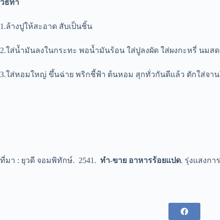
วิธีทำ
1.ล้างปูให้สะอาด สับเป็นชิ้น
2.ใส่น้ำมันลงในกระทะ พอน้ำมันร้อน ใส่ปูลงผัด ใส่ผงกะหรี่ นมสด น้
3.ใส่หอมใหญ่ ขึ้นฉ่าย พริกชี้ฟ้า ต้นหอม สุกทั่วกันดีแล้ว ตักใส่จ
ที่มา : ยุวดี จอมพิทักษ์. 2541.
ทำ-ขาย อาหารร้อยแปด
. รุ่งแสงกา