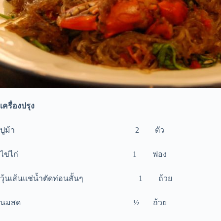
เครื่องปรุง
ปูม้า 2 ตัว
ไข่ไก่ 1 ฟอง
วุ้นเส้นแช่น้ำตัดท่อนสั้นๆ 1 ถ้วย
นมสด ½ ถ้วย