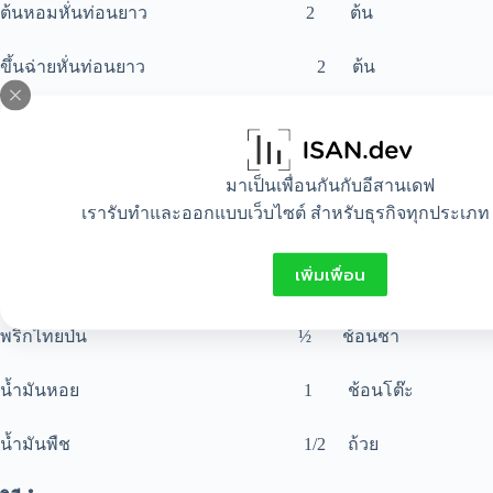
ต้นหอมหั่นท่อนยาว 2 ต้น
ขึ้นฉ่ายหั่นท่อนยาว 2 ต้น
หอมใหญ่หั่นเสี้ยว 1 หัว
พริกชี้ฟ้าหั่น 2 เม็ด
มาเป็นเพื่อนกันกับอีสานเดฟ
เรารับทำและออกแบบเว็บไซต์ สำหรับธุรกิจทุกประเภท 
น้ำพริเผา 1 ช้อนโต๊ะ
เพิ่มเพื่อน
ผงกระหรี่ 1 ช้อนโต๊ะ
พริกไทยป่น ½ ช้อนชา
น้ำมันหอย 1 ช้อนโต๊ะ
น้ำมันพืช 1/2 ถ้วย