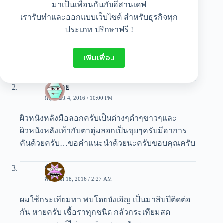
3 Comments
มาเป็นเพื่อนกันกับอีสานเดฟ
เรารับทำและออกแบบเว็บไซต์ สำหรับธุรกิจทุก
ประเภท ปรึกษาฟรี !
patsara
มีนาคม 3, 2015 / 6:55 AM
เพิ่มเพื่อน
Good
สมชาย
มิถุนายน 4, 2016 / 10:00 PM
ผิวหนังหลังมือลอกครับเป็นด่างๆดำๆขาวๆและ
ผิวหนังหลังเท้ากับตาตุ่มลอกเป็นขุยๆครับมีอาการ
คันด้วยครับ…ขอคำแนะนำด้วยนะครับขอบคุณครับ
พิมล
สิงหาคม 18, 2016 / 2:27 AM
ผมใช้กระเทียมทา พบโดยบังเอิญ เป็นมาสิบปีติดต่อ
กัน หายครับ เชื้อราทุกชนิด กลัวกระเทียมสด