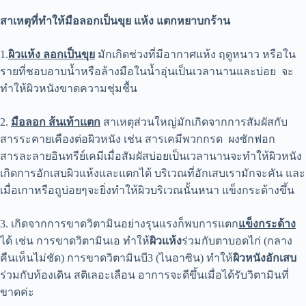
สาเหตุที่ทำให้มือลอกเป็นขุย แห้ง แตกหยาบกร้าน
1.
ผิวแห้ง ลอกเป็นขุย
มักเกิดช่วงที่มีอากาศแห้ง ฤดูหนาว หรือใน
รายที่ชอบอาบน้ำหรือล้างมือในน้ำอุ่นเป็นเวลานานและบ่อย จะ
ทำให้ผิวหนังขาดความชุ่มชื้น
2.
มือลอก ส้นเท้าแตก
สาเหตุส่วนใหญ่มักเกิดจากการสัมผัสกับ
สารระคายเคืองต่อผิวหนัง เช่น สารเคมีพวกกรด ผงซักฟอก
สารละลายอินทรีย์เคมีเมื่อสัมผัสบ่อยเป็นเวลานานจะทำให้ผิวหนัง
เกิดการอักเสบผิวแห้งและแตกได้ บริเวณที่อักเสบเรามักจะคัน และ
เมื่อเกาหรือถูบ่อยๆจะยิ่งทำให้ผิวบริเวณนั้นหนา แข็งกระด้างขึ้น
3. เกิดจากการขาดวิตามินอย่างรุนแรงก็พบการแตก
แข็งกระด้าง
ได้ เช่น การขาดวิตามินเอ ทำให้
ผิวแห้ง
ร่วมกับตาบอดไก่ (กลาง
คืนเห็นไม่ชัด) การขาดวิตามินบี3 (ไนอาซิน) ทำให้
ผิวหนังอักเสบ
ร่วมกับท้องเดิน สติเลอะเลือน อาการจะดีขึ้นเมื่อได้รับวิตามินที่
ขาดค่ะ