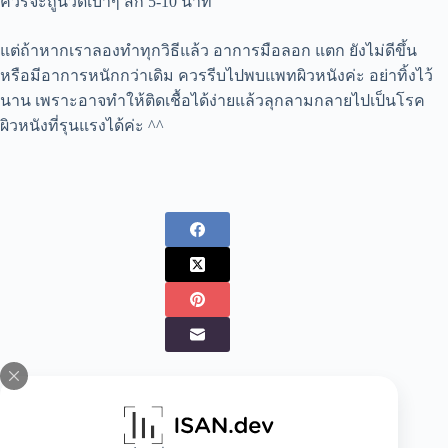
ควรจะถูนวดเบาๆ สัก 5-10 นาที
แต่ถ้าหากเราลองทำทุกวิธีแล้ว อาการมือลอก แตก ยังไม่ดีขึ้น
หรือมีอาการหนักกว่าเดิม ควรรีบไปพบแพทผิวหนังค่ะ อย่าทิ้งไว้
นาน เพราะอาจทำให้ติดเชื้อได้ง่ายแล้วลุกลามกลายไปเป็นโรค
ผิวหนังที่รุนแรงได้ค่ะ ^^