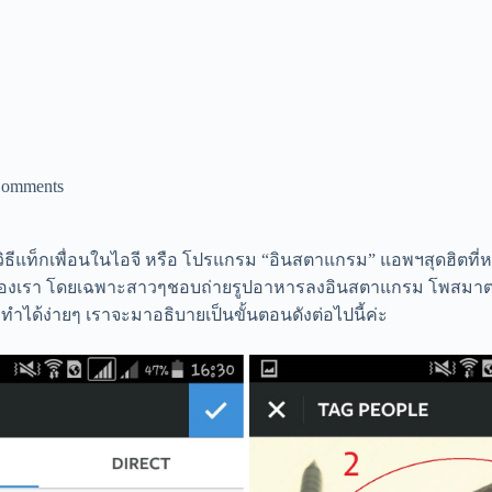
Comments
บวิธีแท็กเพื่อนในไอจี หรือ โปรแกรม “
อินสตาแกรม
” แอพฯสุดฮิตที่
นของเรา โดยเฉพาะสาวๆชอบถ่ายรูปอาหารลงอินสตาแกรม โพสมาตอน
ทำได้ง่ายๆ เราจะมาอธิบายเป็นขั้นตอนดังต่อไปนี้ค่ะ