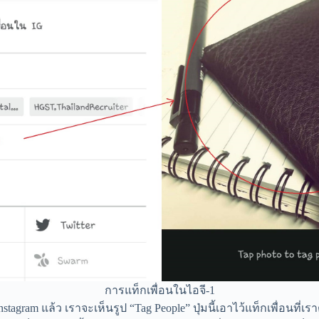
การแท็กเพื่อนในไอจี-1
tagram แล้ว เราจะเห็นรูป “Tag People” ปุ่มนี้เอาไว้แท็กเพื่อนที่เ