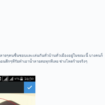
หลายๆคนชื่นชอบและเล่นกันทั่วบ้านทั่วเมืองอยู่ในขณะนี้ บางคนก็
ดึกๆทีรัยทำเอาน้ำลายสอทุกทีเลย ช่างโหดร้ายจริงๆ