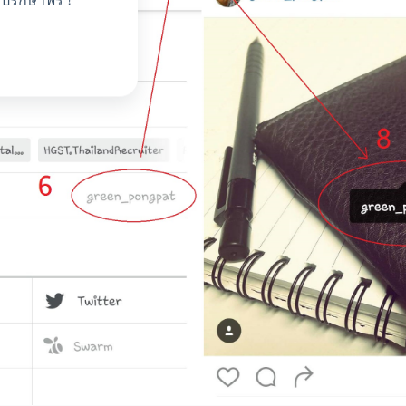
ปรึกษาฟรี !