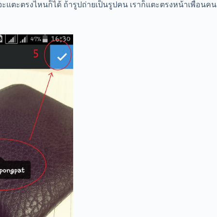
ก จะแตะตรงไหนก็ได้ ถ้ารูปถ่ายเป็นรูปคน เราก็แตะตรงหน้าเพื่อนคน