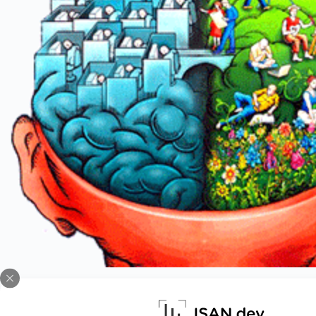
ควบคุมด้านการเผาผลาญอาหาร
ควบคุมด้านการหดตัว และการขยายตัวของเส้นเลือด