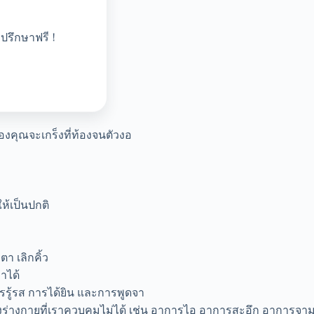
ปรึกษาฟรี !
องคุณจะเกร็งที่ท้องจนตัวงอ
้เป็นปกติ
ตา เลิกคิ้ว
าได้
รู้รส การได้ยิน และการพูดจา
่างกายที่เราควบคุมไม่ได้ เช่น อาการไอ อาการสะอึก อาการจา