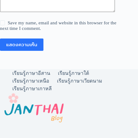
Save my name, email and website in this browser for the
next time I comment.
แสดงความเห็น
เรียนรู้ภาษาอีสาน
เรียนรู้ภาษาใต้
เรียนรู้ภาษาเหนือ
เรียนรู้ภาษาเวียดนาม
เรียนรู้ภาษาเกาหลี