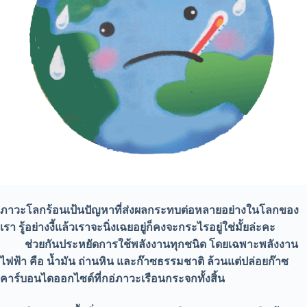
ภาวะโลกร้อนเป้นปัญหาที่ส่งผลกระทบต่อหลายอย่างในโลกของ
เรา รู้อย่างงี้แล้วเราจะนิ่งเฉยอยู่ก็คงจะกระไรอยู่ใช่มั้ยล่ะคะ
ช่วยกันประหยัดการใช้พลังงานทุกชนิด โดยเฉพาะพลังงาน
ไฟฟ้า คือ น้ำมัน ถ่านหิน และก๊าซธรรมชาติ ล้วนแต่ปล่อยก๊าซ
คาร์บอนไดออกไซด์ที่กอ่ภาวะเรือนกระจกทั้งสิ้น