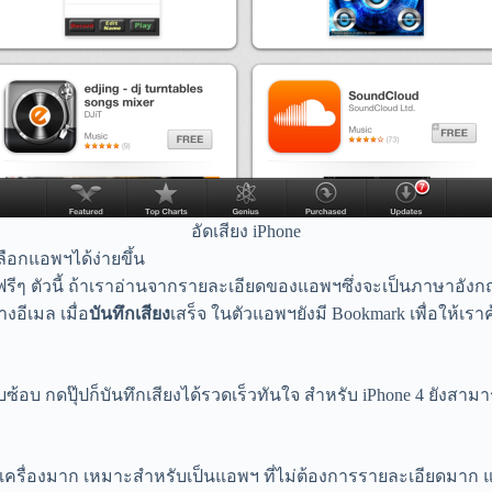
อัดเสียง iPhone
ลือกแอพฯได้ง่ายขึ้น
ีๆ ตัวนี้ ถ้าเราอ่านจากรายละเอียดของแอพฯซึ่งจะเป็นภาษาอังกฤ
อีเมล เมื่อ
บันทึกเสียง
เสร็จ ในตัวแอพฯยังมี Bookmark เพื่อให้เราค
บซับซ้อบ กดปุ๊ปก็บันทึกเสียงได้รวดเร็วทันใจ สำหรับ iPhone 4 ยังสา
บาเครื่องมาก เหมาะสำหรับเป็นแอพฯ ที่ไม่ต้องการรายละเอียดมาก แ