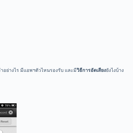
ำอย่างไร มีแอพฯตัวไหนรองรับ และมี
วิธีการอัดเสียง
ยังไงบ้าง