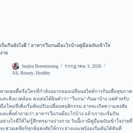
เริ่มกินยังไงดี ? อาหารวีแกนมีอะไรบ้างคู่มือฉบับเข้าใจ
ง่าย
Janjira Boonrueang
กรกฎาคม 3, 2026
All
,
Beauty
,
Healthy
สายเฮลตี้หรือใครที่กำลังอยากลองเปลี่ยนสไตล์การกินเพื่อสุขภาพ
และสิ่งแวดล้อม คงเคยได้ยินคำว่า “วีแกน” กันมาบ้าง แต่สำหรับ
มือใหม่ที่เพิ่งเริ่มต้นปรับเปลี่ยนพฤติกรรม อาจจะเกิดความสงสัย
และตั้งคำถามว่า
อาหารวีแกนมีอะไรบ้าง
แล้วเราจะเริ่มกิน
อย่างไรดีให้ไม่รู้สึกทรมานร่างกาย วันนี้เรามีคู่มือฉบับเข้าใจง่ายที่
จะช่วยเคลียร์ทุกข้อสงสัยให้กระจ่างและพร้อมเริ่มต้นได้ทันที