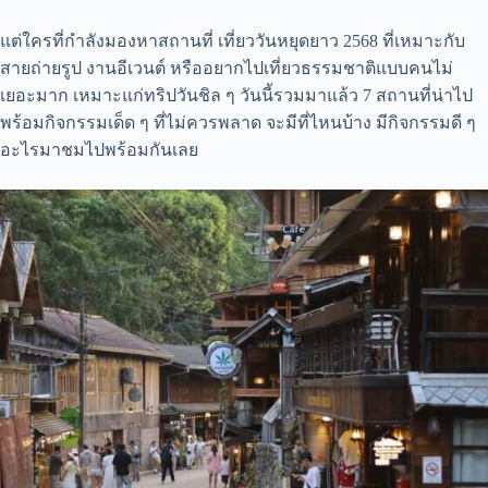
แต่ใครที่กำลังมองหาสถานที่ เที่ยววันหยุดยาว 2568 ที่เหมาะกับ
สายถ่ายรูป งานอีเวนต์ หรืออยากไปเที่ยวธรรมชาติแบบคนไม่
เยอะมาก เหมาะแก่ทริปวันชิล ๆ วันนี้รวมมาแล้ว 7 สถานที่น่าไป
พร้อมกิจกรรมเด็ด ๆ ที่ไม่ควรพลาด จะมีที่ไหนบ้าง มีกิจกรรมดี ๆ
อะไรมาชมไปพร้อมกันเลย