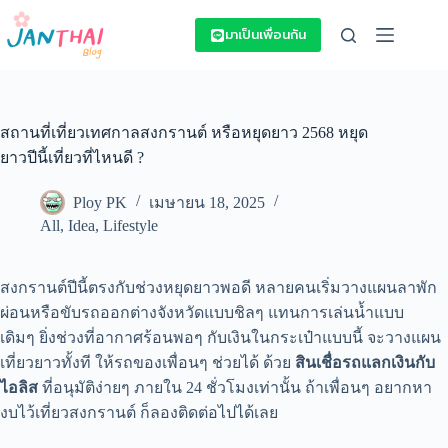
Skip
to
มาเป็นเพื่อนกัน
content
สถานที่เที่ยวเทศกาลสงกรานต์ หรือหยุดยาว 2568 หยุด
ยาวปีนี้เที่ยวที่ไหนดี ?
Ploy PK
เมษายน 18, 2025
All
,
Idea
,
Lifestyle
สงกรานต์ปีนี้ตรงกับช่วงหยุดยาวพอดี หลายคนเริ่มวางแผนลาพัก
ผ่อนหรือขับรถออกต่างจังหวัดแบบชิลๆ แทนการเล่นน้ำแบบ
เดิมๆ ยิ่งช่วงที่อากาศร้อนพอๆ กับเงินในกระเป๋าแบบนี้ จะวางแผน
เที่ยวยาวทั้งที ให้รถของเพื่อนๆ ช่วยได้ ด้วย
สินเชื่อรถแลกเงินกับ
ไอลิส
ที่อนุมัติง่ายๆ ภายใน 24 ชั่วโมงเท่านั้น ถ้าเพื่อนๆ อยากหา
งบไว้เที่ยวสงกรานต์ ก็ลองติดต่อไปได้เลย