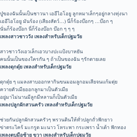
ปู่ของฉันนั้นเป็นชาวนา เออีไอโอยู ลูกหมาเล็กๆอยู่กลางทุ่งนา
เออีไอโอยู มันร้อง (เสียงสัตว์…) นี่ก็ร้องบ๊อกๆ …บ๊อก ๆ
นั่นก็ร้องบ๊อก นี่ก็ร้องบ๊อก บ๊อก ๆ ๆ ๆ
เพลงสาวชาววัง เพลงสำหรับเด็กปฐมวัย
สาวชาววังเอวเล็กเอวบางปะแป้งบาหยัน
คนนั้นเป็นของใครกัน ๆ ถ้าเป็นของฉัน ๆรักตายเลย
เพลงดุกดุ๋ย เพลงสำหรับเด็กปฐมวัย
ดุกดุ๋ย ๆ แมลงสาบออกหากินขนมอมลูกอมเสียจนแก้มตุ่ย
ควายตัวเมียออกลูกมาเป็นตัวเมีย
อยู่มาไม่นานมีลูกมีหลานก็เป็นตัวเมีย
เพลงปลูกผักสวนครัว เพลงสำหรับเด็กปฐมวัย
ช่วยกันปลูกผักสวนครัวๆ พรวนดินให้ทั่วปลูกถั่วฟักยาว
ข่าตระไคร้ มะกรูด มะนาว โหระพา กระเพรา น้ำเต้า ฟักทอง
เพลงตบมือซ้าย ขวา เพลงสำหรับเด็กปฐมวัย