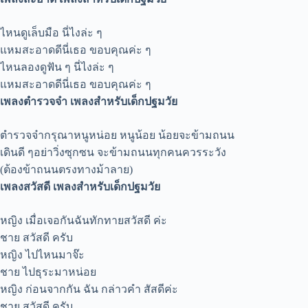
ไหนดูเล็บมือ นี่ไงล่ะ ๆ
แหมสะอาดดีนี่เธอ ขอบคุณค่ะ ๆ
ไหนลองดูฟัน ๆ นี่ไงล่ะ ๆ
แหมสะอาดดีนี่เธอ ขอบคุณค่ะ ๆ
เพลงตำรวจจ๋า เพลงสำหรับเด็กปฐมวัย
ตำรวจจ๋ากรุณาหนูหน่อย หนูน้อย น้อยจะข้ามถนน
เดินดี ๆอย่าวิ่งซุกซน จะข้ามถนนทุกคนควรระวัง
(ต้องข้าถนนตรงทางม้าลาย)
เพลงสวัสดี เพลงสำหรับเด็กปฐมวัย
หญิง เมื่อเจอกันฉันทักทายสวัสดี ค่ะ
ชาย สวัสดี ครับ
หญิง ไปไหนมาจ๊ะ
ชาย ไปธุระมาหน่อย
หญิง ก่อนจากกัน ฉัน กล่าวคำ สัสดีค่ะ
ชาย สวัสดี ครับ