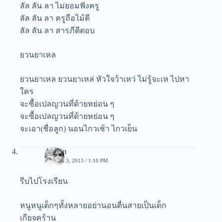
ลัล ลัน ลา ไม่ยอมฟังครู
ลัล ลัน ลา ครูถือไม้ตี
ลัล ลัน ลา สารภีตีตอบ
ยวนยาเหล
ยวนยาเหล ยวนยาเหล่ หัวใจว้าเหว่ ไม่รู้จะเห ไปหา
ใคร
จะซื้อเปลญวนที่ด้ายหย่อน ๆ
จะซื้อเปลญวนที่ด้ายหย่อน ๆ
จะเอา(ชื่อลูก) นอนไกวเช้า ไกวเย็น
Admin
มกราคม 3, 2013 / 1:10 PM
รีบไปโรงเรียน
หนูหนูเด็กๆทั้งหลายอย่านอนตื่นสายเป็นเด็ก
เกียจคร้าน