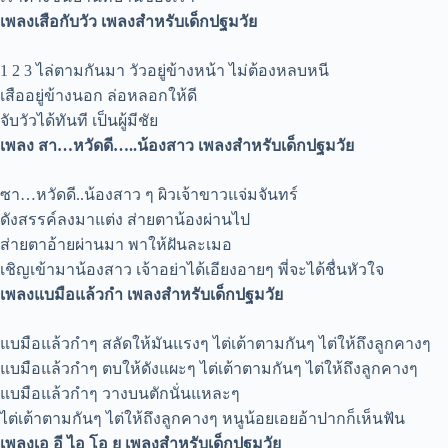
เพลงเสือกับวัว เพลงสำหรับเด็กปฐมวัย
1 2 3 ไล่ตามกันมา วัวอยู่ข้างหน้า ไม่ต้องหลบหนี
เสืออยู่ข้างนอก ล่อหลอกให้ดี
จับวัวได้ทันที เป็นผู้มีชัย
เพลง สา…หวัดดี…..น้องสาว เพลงสำหรับเด็กปฐมวัย
ซา…หวัดดี..น้องสาว ๆ ผิวเจ้าขาวแจ่มจันทร์
ดังสรรค์ลงมาแต่ง ส่ายตาน้องผ่านไป
ส่ายตาอ้ายผ่านมา พาให้ฝันละเมอ
เชิญเข้ามาน้องสาว เจ้าอย่าได้เอียงอายๆ พี่จะได้ชื่นหัวใจ
เพลงแบมือแล้วกำ เพลงสำหรับเด็กปฐมวัย
แบมือแล้วกำๆ สลัดให้มันแรงๆ ไต่เต้าตามกันๆ ไต่ให้ถึงลูกคางๆ
แบมือแล้วกำๆ ตบให้ดังแผะๆ ไต่เต้าตามกันๆ ไต่ให้ถึงลูกคางๆ
แบมือแล้วกำๆ วางบนตักนั่นแหละๆ
ไต่เต้าตามกันๆ ไต่ให้ถึงลูกคางๆ หนูน้อยเอยอ้าปากก็เห็นฟัน
เพลงเอ อี ไอ โอ ยู เพลงสำหรับเด็กปฐมวัย