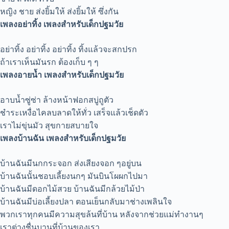
หญิง ชาย ส่งยิ้มให้ ส่งยิ้มให้ ซึ่งกัน
เพลงอย่าทิ้ง เพลงสำหรับเด็กปฐมวัย
อย่าทิ้ง อย่าทิ้ง อย่าทิ้ง ทิ้งแล้วจะสกปรก
ถ้าเราเห็นมันรก ต้องเก็บ ๆ ๆ
เพลงอายน้ำ เพลงสำหรับเด็กปฐมวัย
อาบน้ำซู่ซ่า ล้างหน้าฟอกสบู่ถูตัว
ชำระเหงื่อไคลบลาดให้ทั่ว เสร็จแล้วเช็ดตัว
เราไม่ขุ่นมัว สุขกายสบายใจ
เพลงบ้านฉัน เพลงสำหรับเด็กปฐมวัย
บ้านฉันมีนกกระจอก ส่งเสียงจอก ๆอยู่บน
บ้านฉันนั้นชอบเลี้ยงนกๆ มันบินโผผกไปมา
บ้านฉันมีดอกไม้สวย บ้านฉันมีกล้วยไม้ป่า
บ้านฉันมีบ่อเลี้ยงปลา ตอนเย็นกลับมาช่างเพลินใจ
พวกเราทุกคนมีความสุขล้นที่บ้าน หลังจากช่วยแม่ทำงานๆ
เราต่างชื่นบานที่บ้านของเรา