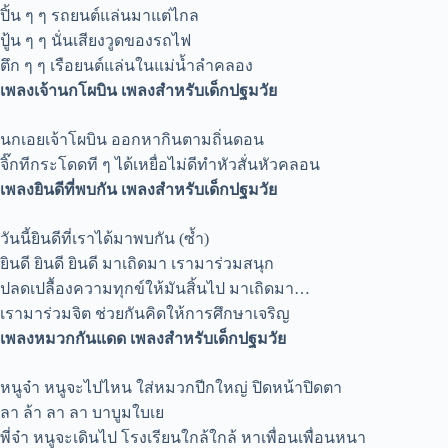
ปิ้น ๆ ๆ รถยนต์แล่นมาแต่ไกล
ปู้น ๆ ๆ นั่นเสียงวูดของรถไฟ
ตึก ๆ ๆ เรือยนต์แล่นในแม่น้ำลำคลอง
เพลงเจ้านกโผบิน เพลงสำหรับเด็กปฐมวัย
นกเอยเจ้าโผบิน ออกหากินตามถิ่นดอน
จิ๊กทีกระโดดที ๆ ได้เหยื่อไม่ดีทำหัวสั่นหัวคลอน
เพลงยินดีที่พบกัน เพลงสำหรับเด็กปฐมวัย
วันนี้ยินดีที่เราได้มาพบกัน (ซ้ำ)
ยินดี ยินดี ยินดี มาเถิดมา เรามาร่วมสนุก
ปลดเปลื้องความทุกข์ให้มันสิ้นไป มาเถิดมา…
เรามาร่วมจิต ช่วยกันคิดให้การศึกษาเจริญ
เพลงหมวกกันแดด เพลงสำหรับเด็กปฐมวัย
หนูจ๋า หนูจะไปไหน ใส่หมวกปีกใหญ่ ปิดหน้าปิดตา
ลา ล้า ลา ลา บาบูมใบเย
พี่จ๋า หนูจะเดินไป โรงเรียนใกล้ใกล้ หาเพื่อนเพื่อนหนา