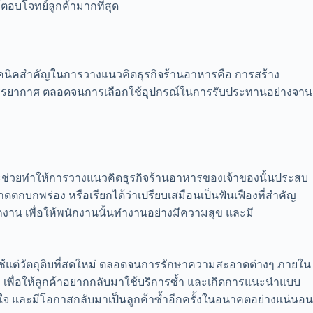
้ตอบโจทย์ลูกค้ามากที่สุด
่งเทคนิคสำคัญในการวางแนวคิดธุรกิจร้านอาหารคือ การสร้าง
บบรรยากาศ ตลอดจนการเลือกใช้อุปกรณ์ในการรับประทานอย่างจาน
ที่จะช่วยทำให้การวางแนวคิดธุรกิจร้านอาหารของเจ้าของนั้นประสบ
าดตกบกพร่อง หรือเรียกได้ว่าเปรียบเสมือนเป็นฟันเฟืองที่สำคัญ
งาน เพื่อให้พนักงานนั้นทำงานอย่างมีความสุข และมี
กใช้แต่วัตถุดิบที่สดใหม่ ตลอดจนการรักษาความสะอาดต่างๆ ภายใน
้า เพื่อให้ลูกค้าอยากกลับมาใช้บริการซ้ำ และเกิดการแนะนำแบบ
ับใจ และมีโอกาสกลับมาเป็นลูกค้าซ้ำอีกครั้งในอนาคตอย่างแน่นอน