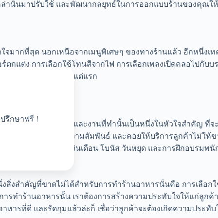
้อมูลเหล่านั้นมาปรับใช้ และพัฒนากลยุทธ์ในการออกแบบร้านของคุณให
งดูดใจมากที่สุด นอกเหนือจากเมนูพิเศษๆ ของทางร้านแล้ว อีกหนึ
จอร์ตกแต่ง การเลือกใช้โทนสีจากไฟ การเลือกเพลงเปิดคลอไปกั
มคอนเซปต์ที่วางไว้ตั้งแต่แรก
ปรึกษาฟรี !
านให้มีใจรักในการบริการ และงานที่ทำนั้นเป็นหนึ่งในหัวใจสำคัญ 
 ที่จะต้องเป็นคนสร้างความสัมพันธ์ และคอยให้บริการลูกค้าไม่ให้ข
ั้งในการสวัสดิการ เงินเดือน โบนัส วันหยุด และการฝึกอบรมพนัก
ึ่งสิ่งสำคัญที่ขาดไม่ได้สำหรับการทำร้านอาหารนั่นคือ การเลือ
มว่าการทำร้านอาหารนั้น เราต้องการสร้างความประทับใจให้แก่ลูกค
หารที่ดี และรัดกุมแล้วล่ะก็ เชื่อว่าลูกค้าจะต้องเกิดความประท