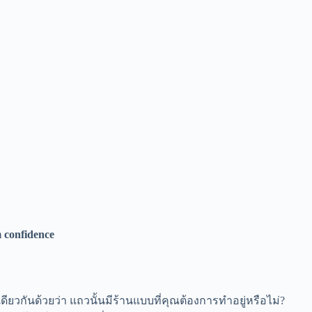
วกันด้วยว่า แถวนั้นมีร้านแบบที่คุณต้องการทำอยู่หรือไม่?