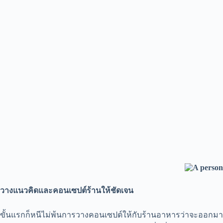
วางแนวคิดและคอนเซปต์ร้านให้ชัดเจน
ขั้นแรกก็หนีไม่พ้นการวางคอนเซปต์ให้กับร้านอาหารว่าจะออกมาเป็