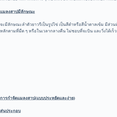
แมลงสาปมีลักษณะ
จะมีลักษณะลำตัวยาวรีเป็นรูปไข่ เป็นสีดำหรือสีน้ำตาลเข้ม มีส่วน
หลักตามที่มืด ๆ หรือในเวลากลางคืน ไม่ชอบที่จะบิน และวิ่งได้เร็
การกำจัดแมลงสาป(แบบประหยัดและง่าย)
ส่นประกอบ