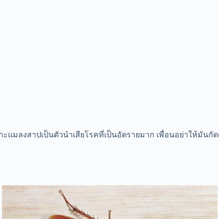
แมลงสาปเป็นตัวนำเสียโรคที่เป็นอัตรายมาก เพื่อนอย่าให้มันกัดเชี