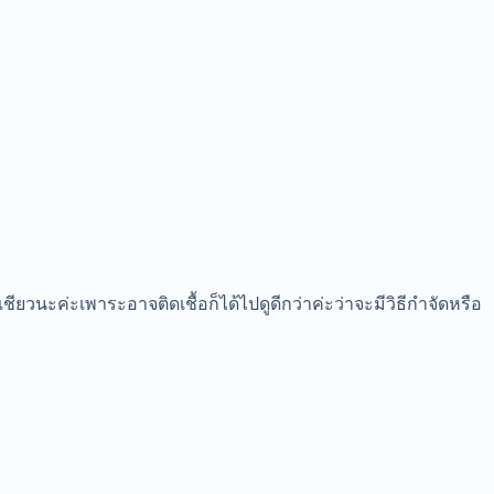
ยวนะค่ะเพาระอาจติดเชื้อก็ได้ไปดูดีกว่าค่ะว่าจะมีวิธีกำจัดหรือ