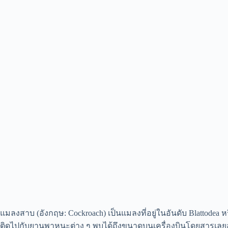
แมลงสาบ (อังกฤษ: Cockroach) เป็นแมลงที่อยู่ในอันดับ Blattodea ห
ติดไปกับยานพาหนะต่าง ๆ พบได้ถึงขนาดบนเครื่องบินโดยสารเลยละค