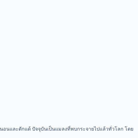
นตัวหนอนและดักแด้ ปัจจุบันเป็นแมลงที่พบกระจายไปแล้วทั่วโลก โดย