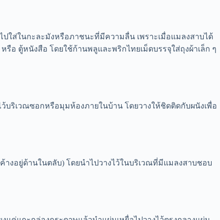
ำไปใส่ในกะละมังหรือภาชนะที่มีความลื่น เพราะเมื่อแมลงสาบได้
รือ ตู้หนังสือ โดยใช้ก้านพลูและพริกไทยเม็ดบรรจุใส่ถุงผ้าเล็ก ๆ
ว้บริเวณซอกหรือมุมห้องภายในบ้าน โดยวางให้ชิดติดกับผนังเพื่อ
ตายค้างอยู่ด้านในตลับ) โดยนำไปวางไว้ในบริเวณที่มีแมลงสาบชอบ
เพียงแค่แกะกล่องกระดาษแล้วนำแผ่นเหยื่อไปวางไว้ตรงกลางแผ่น