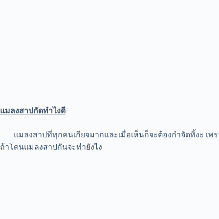
แมลงสาปกัดทำไงดี
แมลงสาปที่ทุกคนเกียจมากและเมื่อเห็นก็จะต้องกำจัดทิ้งะ เพราะ
ถ้าโดนแมลงสาปกันจะทำยังไง