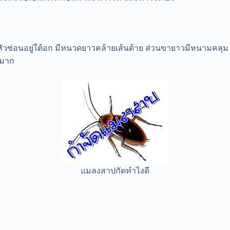
หัวซ่อนอยู่ใต้อก มีหนวดยาวคล้ายเส้นด้าย ส่วนขายาวมีหนามคลุม ตัว
วมาก
แมลงสาปกัดทำไงดี