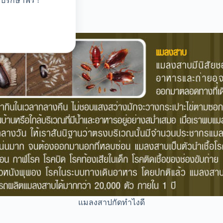
ปรึกษาฟรี !
แมลงสาปกัดทำไงดี