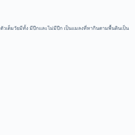
เต็มวัยมีทั้ง มีปีกและไม่มีปีก เป็นแมลงที่หากินตามพื้นดินเป็น