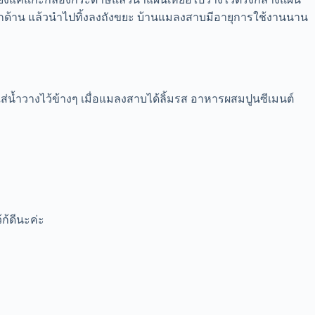
ุกด้าน แล้วนำไปทิ้งลงถังขยะ บ้านแมลงสาบมีอายุการใช้งานนาน
ส่น้ำวางไว้ข้างๆ เมื่อแมลงสาบได้ลิ้มรส อาหารผสมปูนซีเมนต์
ก้ดีนะค่ะ