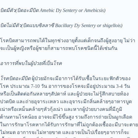
บิดมีตัว(บิดอะมีบิด Amebic Dy Sentery or Amebicsis)
บิดไม่มีตัว(บิดแบบซิลลาซี Bacillary Dy Sentery or shigellois)
โรคบิดสามารถพบได้ในทุกช่วงอายุตั้งแต่เด็กจนถึงผู้สูงอายุ ไม่ว่า
จะเป็นผู้หญิงหรือผู้ชายก็สามารถพบโรคชนิดนี้ได้เช่นกัน
อาการที่พบในผู้ป่วยที่เป็นโรค
โรคบิดอะมีบิด
ผู้ป่วยมักจะมีอาการได้รับเชื้อในระยะฟักตัวของ
โรค ประมาณ 7-10 วัน อาการของโรคจะมีอยู่ประมาณ 3-4 วัน
หรือเป็นติดต่อกันหลายๆสัปดาห์ และผู้ป่วยจะไม่รู้สึกสบายท้อง
ปวดบิด และถ่ายอุจาระเหลว และอุจาระมีกลิ่นคล้ายๆอาหารบูด
เน่าหรือเหม็นคล้ายๆหัวกุ้งเน่า และหากผู้ป่วยบางคนที่มีภูมิ
ต้านทานโรคน้อย อาจจะมีไข้ขึ้นสูง รวมถึงการถ่ายเป็นมูกเลือด
ในการรักษาโรคหากได้รับการรักษาที่ไม่ถูกต้องเชื้ออะมีบาจะตาย
ไม่หมด อาการจะไม่หายขาด และอาจเป็นไปเรื่อยๆอาการก็จะ