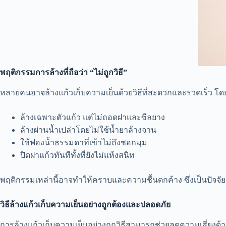
พฤติกรรมการล้างที่ถือว่า
“
ไม่ถูกวิธี
”
หลายคนอาจล้างแก้วเก็บความเย็นด้วยวิธีที่สะดวกและรวดเร็ว โดยไม่
ล้างเฉพาะตัวแก้ว แต่ไม่ถอดฝาและซีลยาง
ล้างผ่านน้ำเปล่าโดยไม่ใช้น้ำยาล้างจาน
ใช้ฟองน้ำธรรมดาที่เข้าไม่ถึงซอกมุม
ปิดฝาแก้วทันทีทั้งที่ยังไม่แห้งสนิท
พฤติกรรมเหล่านี้อาจทำให้คราบและความชื้นตกค้าง ซึ่งเป็นปัจจ
วิธีล้างแก้วเก็บความเย็นอย่างถูกต้องและปลอดภัย
การล้างแก้วเก็บความเย็นอย่างถูกวิธีสามารถช่วยลดความเสี่ยงด้า