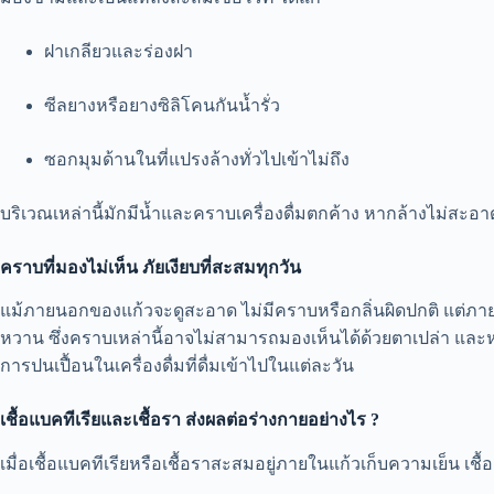
ฝาเกลียวและร่องฝา
ซีลยางหรือยางซิลิโคนกันน้ำรั่ว
ซอกมุมด้านในที่แปรงล้างทั่วไปเข้าไม่ถึง
บริเวณเหล่านี้มักมีน้ำและคราบเครื่องดื่มตกค้าง หากล้างไม่สะอา
คราบที่มองไม่เห็น ภัยเงียบที่สะสมทุกวัน
แม้ภายนอกของแก้วจะดูสะอาด ไม่มีคราบหรือกลิ่นผิดปกติ แต่ภายใ
หวาน ซึ่งคราบเหล่านี้อาจไม่สามารถมองเห็นได้ด้วยตาเปล่า และหาก
การปนเปื้อนในเครื่องดื่มที่ดื่มเข้าไปในแต่ละวัน
เชื้อแบคทีเรียและเชื้อรา ส่งผลต่อร่างกายอย่างไร
?
เมื่อเชื้อแบคทีเรียหรือเชื้อราสะสมอยู่ภายในแก้วเก็บความเย็น เชื้