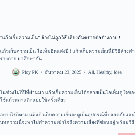
”แก้วเก็บความเย็น“ ล้างไม่ถูกวิธี เสี่ยงอันตรายต่อร่างกาย !
แก้วเก็บความเย็น ไอเท็มฮิตแห่งปี ! แก้วเก็บความเย็นนี้มีวิธีล้า
ร่างกาย มาศึกษากัน
Ploy PK
ธันวาคม 23, 2025
All
,
Healthy
,
Idea
ในช่วงไม่กี่ปีที่ผ่านมา แก้วเก็บความเย็นได้กลายเป็นไอเท็มคู่ใ
ใช้แก้วพลาสติกแบบใช้ครั้งเดียว
อย่างไรก็ตาม แม้แก้วเก็บความเย็นจะดูเป็นอุปกรณ์ที่ปลอดภัยแ
บทความนี้จะพาไปทำความเข้าใจถึงความเสี่ยงที่ซ่อนอยู่ พร้อมวิ