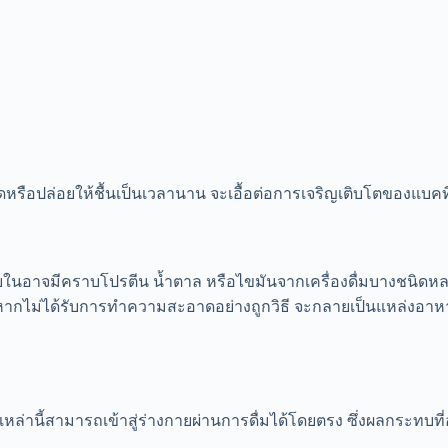
ดหรือปล่อยให้ชื้นเป็นเวลานาน จะเอื้อต่อการเจริญเติบโตของแบคที
นอาจมีคราบโปรตีน น้ำตาล หรือไขมันจากเครื่องดื่มบางชนิดหลงเหล
ไม่ได้รับการทำความสะอาดอย่างถูกวิธี จะกลายเป็นแหล่งอาหารของเช
อเหล่านี้สามารถเข้าสู่ร่างกายผ่านการดื่มได้โดยตรง ซึ่งผลกระทบที่