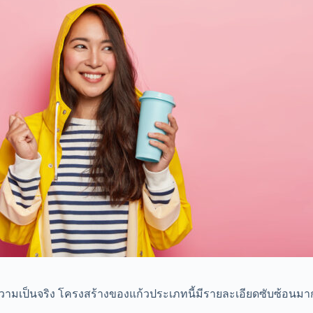
ามเป็นจริง โครงสร้างของแก้วประเภทนี้มีรายละเอียดซับซ้อนมากกว