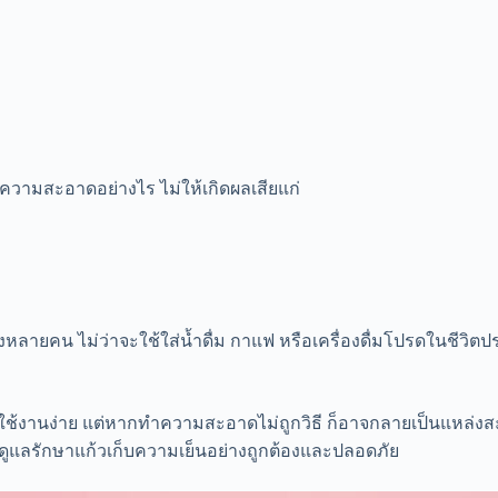
งทำความสะอาดอย่างไร ไม่ให้เกิดผลเสียแก่
จของหลายคน ไม่ว่าจะใช้ใส่น้ำดื่ม กาแฟ หรือเครื่องดื่มโปรดในชีว
ละใช้งานง่าย แต่หากทำความสะอาดไม่ถูกวิธี ก็อาจกลายเป็นแหล่ง
ธีดูแลรักษาแก้วเก็บความเย็นอย่างถูกต้องและปลอดภัย