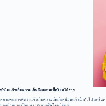
ทำไมแก้วเก็บความเย็นถึงสะสมเชื้อโรคได้ง่าย
หลายคนอาจคิดว่าแก้วเก็บความเย็นก็เหมือนแก้วน้ำทั่วไป แต่ในคว
มองข้ามและเป็นแหล่งสะสมเชื้อโรค ได้แก่