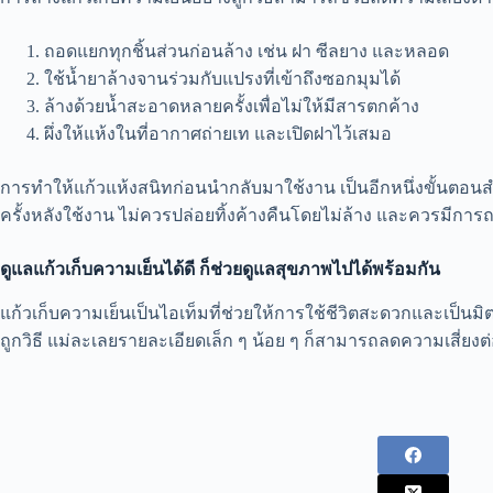
ถอดแยกทุกชิ้นส่วนก่อนล้าง เช่น ฝา ซีลยาง และหลอด
ใช้น้ำยาล้างจานร่วมกับแปรงที่เข้าถึงซอกมุมได้
ล้างด้วยน้ำสะอาดหลายครั้งเพื่อไม่ให้มีสารตกค้าง
ผึ่งให้แห้งในที่อากาศถ่ายเท และเปิดฝาไว้เสมอ
การทำให้แก้วแห้งสนิทก่อนนำกลับมาใช้งาน เป็นอีกหนึ่งขั้นตอนสำ
ครั้งหลังใช้งาน ไม่ควรปล่อยทิ้งค้างคืนโดยไม่ล้าง และควรมี
ดูแลแก้
วเก็บความเย็นได้ดี
ก็ช่วยดูแลสุขภาพไป
ได้
พร้อมกัน
แก้วเก็บความเย็นเป็นไอเท็มที่ช่วยให้การใช้ชีวิตสะดวกและเป็นมิ
ถูกวิธี แม่ละเลยรายละเอียดเล็ก ๆ น้อย ๆ ก็สามารถลดความเสี่ยงต่