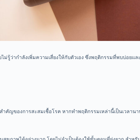
รู้ว่ากำลังเพิ่มความเสี่ยงให้กับตัวเอง ซึ่งพฤติกรรมที่พบบ่อยและ
ัยสำคัญของการสะสมเชื้อโรค หากทำพฤติกรรมเหล่านี้เป็นเวลานาน
นสุขภาพได้อย่างมาก โดยไม่จำเป็นต้องใช้ขั้นตอนที่ยุ่งยาก สำหร