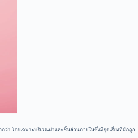
่า โดยเฉพาะบริเวณฝาและชิ้นส่วนภายในซึ่งมีจุดเสี่ยงที่มักถูก