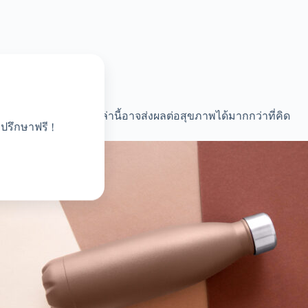
ารปนเปื้อนของเชื้อโรคเหล่านี้อาจส่งผลต่อสุขภาพได้มากกว่าที่คิด
ปรึกษาฟรี !