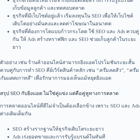
ธุรกิจเริ่มต้นใหม่ เริ่มจากยิงแอดเพื่อสร้างการรับรู้แบรนด์
เก็บข้อมูลลูกค้า และทดสอบตลาด
ธุรกิจที่มีเว็บไซต์อยู่แล้ว เริ่มลงทุนใน SEO เพื่อให้เว็บไซต์
เติบโตอย่างมั่นคงและลดค่าโฆษณาในอนาคต
ธุรกิจที่ต้องการโตแบบก้าวกระโดด ใช้ SEO และ Ads ควบคู่
กัน ให้ Ads สร้างทราฟฟิก และ SEO ช่วยเก็บลูกค้าในระยะ
ยาว
ตัวอย่าง เช่น ร้านค้าออนไลน์สามารถยิงแอดโปรโมชันระยะสั้น
ควบคู่กับการทำ SEO คีย์เวิร์ดสินค้าหลัก เช่น
“ครีมลดสิว”, “ครีม
กันแดดเกาหลี”
เพื่อรักษาการมองเห็นแม้หยุดยิงแอด
สรุป SEO กับยิงแอด ไม่ใช่คู่แข่ง แต่คือคู่หูทางการตลาด
การตลาดออนไลน์ที่ดีไม่จำเป็นต้องเลือกข้าง เพราะ SEO และ Ads
ต่างเติมเต็มกัน
SEO สร้างรากฐานให้ธุรกิจเติบโตระยะยาว
Ads เร่งยอดขายและการรับรู้แบรนด์ในทันที