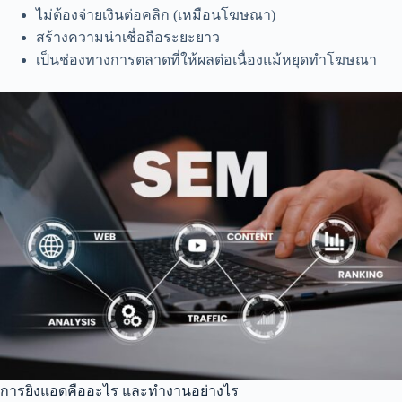
ไม่ต้องจ่ายเงินต่อคลิก (เหมือนโฆษณา)
สร้างความน่าเชื่อถือระยะยาว
เป็นช่องทางการตลาดที่ให้ผลต่อเนื่องแม้หยุดทำโฆษณา
การยิงแอดคืออะไร และทำงานอย่างไร