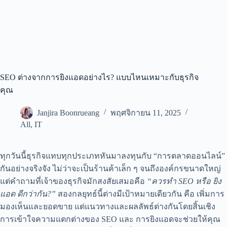
SEO ต่างจากการยิงแอดอย่างไร? แบบไหนเหมาะกับธุรกิจ
คุณ
Janjira Boonrueang
พฤศจิกายน 11, 2025
All
,
IT
ทุกวันนี้ธุรกิจแทบทุกประเภทหันมาลงทุนกับ “การตลาดออนไลน์”
กันอย่างจริงจัง ไม่ว่าจะเป็นร้านค้าเล็ก ๆ จนถึงองค์กรขนาดใหญ่
แต่คำถามที่เจ้าของธุรกิจมักสงสัยเสมอคือ
“ควรทำ SEO หรือ ยิง
แอด ดีกว่ากัน?”
สองกลยุทธ์นี้ต่างมีเป้าหมายเดียวกัน คือ เพิ่มการ
มองเห็นและยอดขาย แต่แนวทางและผลลัพธ์ต่างกันโดยสิ้นเชิง
การเข้าใจความแตกต่างของ SEO และ การยิงแอดจะช่วยให้คุณ