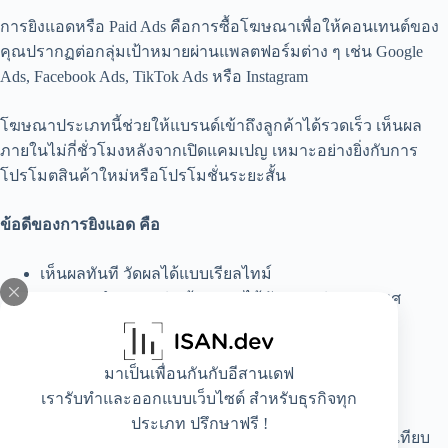
การยิงแอดหรือ Paid Ads คือการซื้อโฆษณาเพื่อให้คอนเทนต์ของ
คุณปรากฏต่อกลุ่มเป้าหมายผ่านแพลตฟอร์มต่าง ๆ เช่น Google
Ads, Facebook Ads, TikTok Ads หรือ Instagram
โฆษณาประเภทนี้ช่วยให้แบรนด์เข้าถึงลูกค้าได้รวดเร็ว เห็นผล
ภายในไม่กี่ชั่วโมงหลังจากเปิดแคมเปญ เหมาะอย่างยิ่งกับการ
โปรโมตสินค้าใหม่หรือโปรโมชั่นระยะสั้น
ข้อดีของการยิงแอด คือ
เห็นผลทันที วัดผลได้แบบเรียลไทม์
สามารถกำหนดกลุ่มเป้าหมายได้ชัดเจน เช่น อายุ เพศ
พฤติกรรมการซื้อ
เหมาะสำหรับธุรกิจที่ต้องการยอดขายเร็ว
มาเป็นเพื่อนกันกับอีสานเดฟ
เปรียบเทียบ SEO vs การยิงแอด
เรารับทำและออกแบบเว็บไซต์ สำหรับธุรกิจทุก
ประเภท ปรึกษาฟรี !
เพื่อให้เข้าใจง่าย ๆ ถึงความแตกต่าง ลองมาดูตารางเปรียบเทียบ