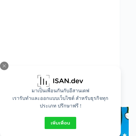
มาเป็นเพื่อนกันกับอีสานเดฟ
นิทานก่อนนอน สั้นๆ สำหรับเด็ก พร้อมภาพ
เรารับทำและออกแบบเว็บไซต์ สำหรับธุรกิจทุก
ประกอบ
ประเภท ปรึกษาฟรี !
เพิ่มเพื่อน