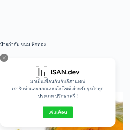
ป้ายกำกับ
ขนม ฟักทอง
All
,
Food
,
Idea
,
Lifestyle
มาเป็นเพื่อนกันกับอีสานเดฟ
วิธีทําสังขยาฟักทอง
เรารับทำและออกแบบเว็บไซต์ สำหรับธุรกิจทุก
ประเภท ปรึกษาฟรี !
เพิ่มเพื่อน