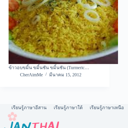
ข้าวอบขมิ้น ขมิ้นชัน ขมิ้นชัน (Turmeric…
CherAimMe
มีนาคม 15, 2012
เรียนรู้ภาษาอีสาน
เรียนรู้ภาษาใต้
เรียนรู้ภาษาเหนือ