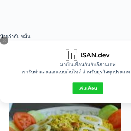
ป้ายกำกับ
ขมิ้น
All
,
Beauty
,
Food
,
Healthy
มาเป็นเพื่อนกันกับอีสานเดฟ
เรารับทำและออกแบบเว็บไซต์ สำหรับธุรกิจทุกประเภท 
ข้าวอบขมิ้นเมนูเพื่อสุขภาพ
เพิ่มเพื่อน