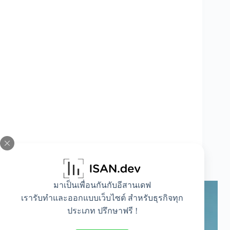
คลินิกทำตา แบบไหนดี? เลือกยังไงให้ปลอดภัย
และสวยตรงใจ
มาเป็นเพื่อนกันกับอีสานเดฟ
เรารับทำและออกแบบเว็บไซต์ สำหรับธุรกิจทุก
ประเภท ปรึกษาฟรี !