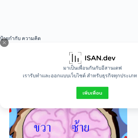
ป้ายกำกับ
ความคิด
All
,
Idea
,
Lifestyle
มาเป็นเพื่อนกันกับอีสานเดฟ
เรารับทำและออกแบบเว็บไซต์ สำหรับธุรกิจทุกประเภท 
สมองกับความคิด
เพิ่มเพื่อน