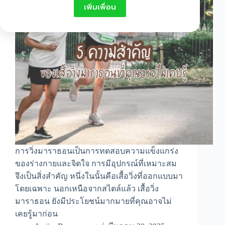
เพิ่มเพื่อน
การวิ่งมาราธอนเป็นการทดสอบความแข็งแกร่ง
ของร่างกายและจิตใจ การมีอุปกรณ์ที่เหมาะสม
จึงเป็นสิ่งสำคัญ หนึ่งในนั้นคือเสื้อวิ่งที่ออกแบบมา
โดยเฉพาะ นอกเหนือจากสไตล์แล้ว เสื้อวิ่ง
มาราธอน ยังมีประโยชน์มากมายที่คุณอาจไม่
เคยรู้มาก่อน