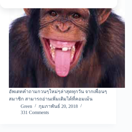
อัพเดทคำถามกวนๆใหม่ๆล่าสุดทุกวัน จากเพื่อนๆ
สมาชิก สามารถอ่านเพิ่มเติมได้ที่คอมเม้น
Green
กุมภาพันธ์ 20, 2018
331 Comments