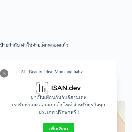
ป้ายกำกับ
ค่าใช้จ่ายเด็กหลอดแก้ว
All
,
Beauty
,
Idea
,
Mom and baby
อัปเดตล่าสุด ! ค่าใช้จ่ายเด็กหลอดแก้ว ราคา
เท่าไรในไทย
มาเป็นเพื่อนกันกับอีสานเดฟ
เรารับทำและออกแบบเว็บไซต์ สำหรับธุรกิจทุก
ประเภท ปรึกษาฟรี !
เพิ่มเพื่อน