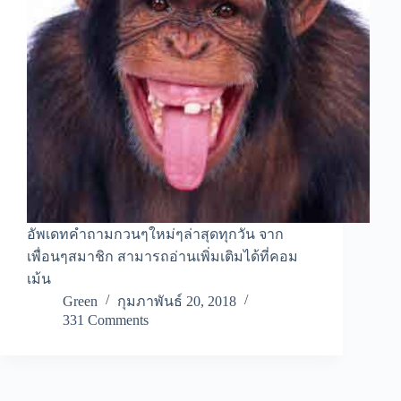
อัพเดทคำถามกวนๆใหม่ๆล่าสุดทุกวัน จาก
เพื่อนๆสมาชิก สามารถอ่านเพิ่มเติมได้ที่คอม
เม้น
Green
กุมภาพันธ์ 20, 2018
331 Comments