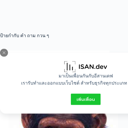
ป้ายกำกับ
คํา ถาม กวน ๆ
All
,
Lifestyle
คําถามกวนๆ คำถามฮาๆ รวมคำถามกวน
มาเป็นเพื่อนกันกับอีสานเดฟ
ประสาท
เรารับทำและออกแบบเว็บไซต์ สำหรับธุรกิจทุกประเภท 
เพิ่มเพื่อน