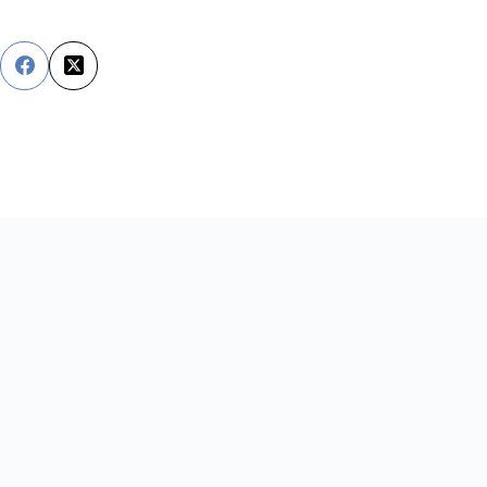
Skip
to
content