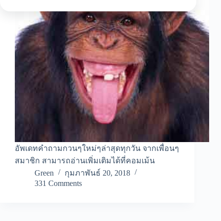
อัพเดทคำถามกวนๆใหม่ๆล่าสุดทุกวัน จากเพื่อนๆ
สมาชิก สามารถอ่านเพิ่มเติมได้ที่คอมเม้น
Green
กุมภาพันธ์ 20, 2018
331 Comments