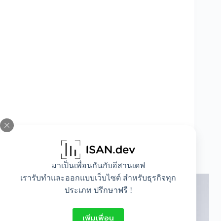
ปัญหา “ขี้แมลงวันบนใบหน้า” แก้ได้ด้วยวิธีใด
บ้าง ?
มาเป็นเพื่อนกันกับอีสานเดฟ
เรารับทำและออกแบบเว็บไซต์ สำหรับธุรกิจทุก
ประเภท ปรึกษาฟรี !
เพิ่มเพื่อน