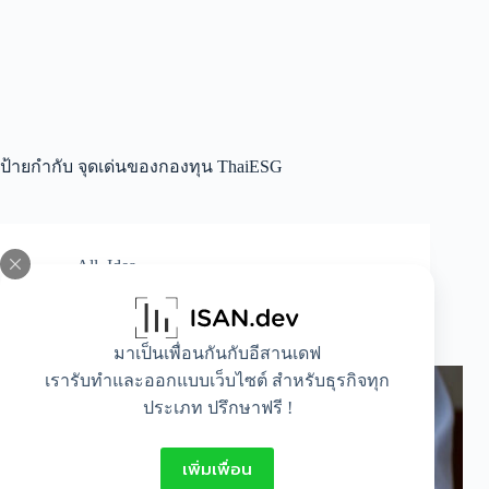
ป้ายกำกับ
จุดเด่นของกองทุน ThaiESG
All
,
Idea
ลงทุนอย่างยั่งยืน เพื่ออนาคตที่มั่นคง กับ “กองทุน
ThaiESG”
มาเป็นเพื่อนกันกับอีสานเดฟ
เรารับทำและออกแบบเว็บไซต์ สำหรับธุรกิจทุก
ประเภท ปรึกษาฟรี !
เพิ่มเพื่อน