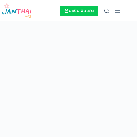
Skip
to
มาเป็นเพื่อนกัน
content