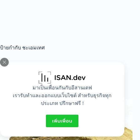
ป้ายกำกับ
ชะเอมเทศ
All
,
Healthy
,
Idea
มาเป็นเพื่อนกันกับอีสานเดฟ
ชะเอม…สมุนไพรทำยารักษาแมว
เรารับทำและออกแบบเว็บไซต์ สำหรับธุรกิจทุก
ประเภท ปรึกษาฟรี !
เพิ่มเพื่อน