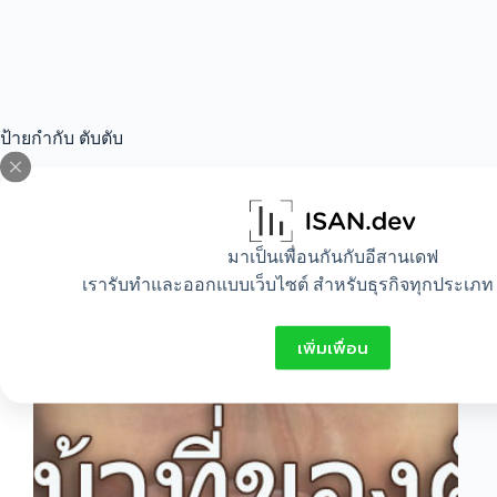
ป้ายกำกับ
ตับตับ
All
,
Healthy
มาเป็นเพื่อนกันกับอีสานเดฟ
เรารับทำและออกแบบเว็บไซต์ สำหรับธุรกิจทุกประเภท 
ตับทำหน้าที่อะไร มาดูกัน
เพิ่มเพื่อน