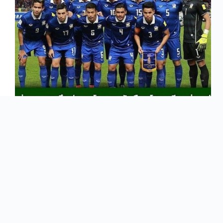
ขอตามกระแสเชียร์บอลไทยกันหน่อยนะค่ะ วัน…
Green
ตุลาคม 13, 2015
เรียนรู้ภาษาอีสาน
เรียนรู้ภาษาใต้