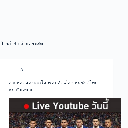
ป้ายกำกับ
ถ่ายทอดสด
All
ถ่ายทอดสด บอลโลกรอบคัดเลือก ทีมชาติไทย
พบ เวียดนาม