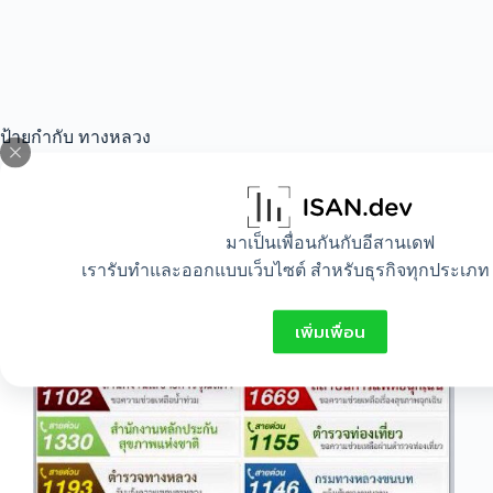
ป้ายกำกับ
ทางหลวง
All
,
Lifestyle
มาเป็นเพื่อนกันกับอีสานเดฟ
เรารับทำและออกแบบเว็บไซต์ สำหรับธุรกิจทุกประเภท 
รวมเบอร์สายด่วน ติดต่อฉุกเฉินยามเดินทาง
เพิ่มเพื่อน