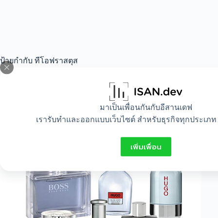
ป้ายกำกับ
ทีโอฟราสตุส
All
,
Beauty
,
Healthy
มาเป็นเพื่อนกันกับอีสานเดฟ
เรารับทำและออกแบบเว็บไซต์ สำหรับธุรกิจทุกประเภท 
กำเนิดเครื่องสำอาง
เพิ่มเพื่อน